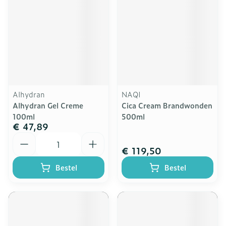
Alhydran
NAQI
Alhydran Gel Creme
Cica Cream Brandwonden
100ml
500ml
€ 47,89
Aantal
€ 119,50
Bestel
Bestel