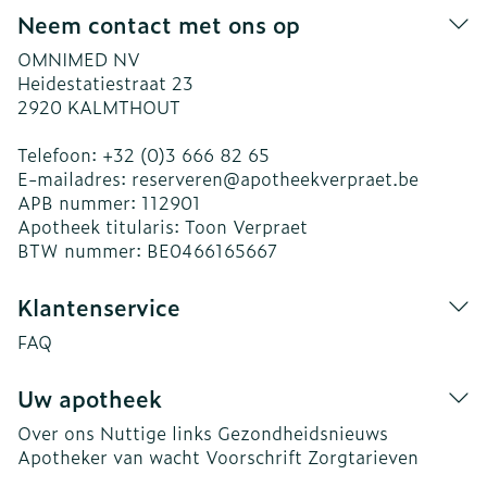
Neem contact met ons op
OMNIMED NV
Heidestatiestraat 23
2920
KALMTHOUT
Telefoon:
+32 (0)3 666 82 65
E-mailadres:
reserveren@
apotheekverpraet.be
APB nummer:
112901
Apotheek titularis:
Toon Verpraet
BTW nummer:
BE0466165667
Klantenservice
FAQ
Uw apotheek
Over ons
Nuttige links
Gezondheidsnieuws
Apotheker van wacht
Voorschrift
Zorgtarieven