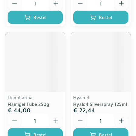
Bestel
Bestel
Flenpharma
Hyalo 4
Flamigel Tube 250g
Hyalo4 Silverspray 125ml
€ 44,00
€ 22,44
Aantal
Aantal
Bestel
Bestel