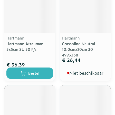
Hartmann
Hartmann
Hartmann Atrauman
Grassolind Neutral
5x5cm St. 50 P/s
10,0cmx20cm 30
4993368
€ 26,44
€ 36,39
Niet beschikbaar
Bestel