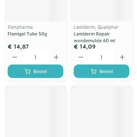
Flenpharma
Lamiderm, Qualiphar
Flamigel Tube 50g
Lamiderm Repair
wondemulsie 60 ml
€ 14,87
€ 14,09
Aantal
Aantal
Bestel
Bestel