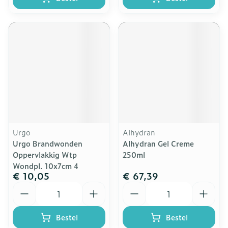
Urgo
Alhydran
Urgo Brandwonden
Alhydran Gel Creme
Oppervlakkig Wtp
250ml
Wondpl. 10x7cm 4
€ 10,05
€ 67,39
Aantal
Aantal
Bestel
Bestel