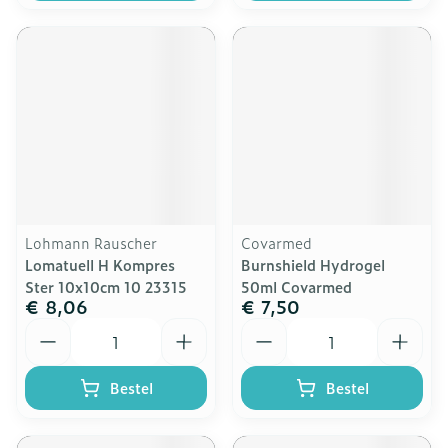
Lohmann Rauscher
Covarmed
Lomatuell H Kompres
Burnshield Hydrogel
Ster 10x10cm 10 23315
50ml Covarmed
€ 8,06
€ 7,50
Aantal
Aantal
Bestel
Bestel