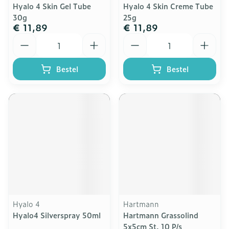
Hyalo 4 Skin Gel Tube
Hyalo 4 Skin Creme Tube
30g
25g
€ 11,89
€ 11,89
Aantal
Aantal
Bestel
Bestel
Hyalo 4
Hartmann
Hyalo4 Silverspray 50ml
Hartmann Grassolind
5x5cm St. 10 P/s