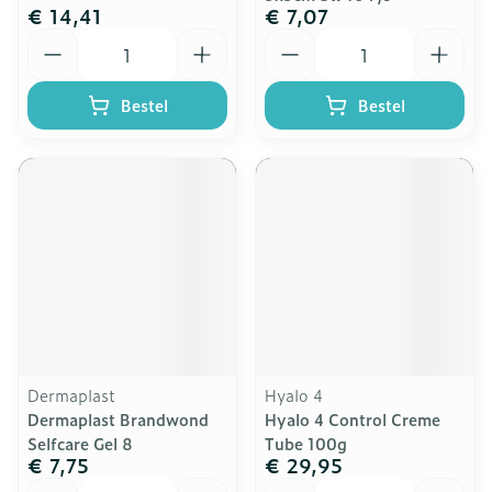
€ 14,41
€ 7,07
Aantal
Aantal
Bestel
Bestel
Dermaplast
Hyalo 4
Dermaplast Brandwond
Hyalo 4 Control Creme
Selfcare Gel 8
Tube 100g
€ 7,75
€ 29,95
Aantal
Aantal