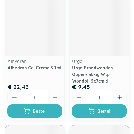
Alhydran
Urgo
Alhydran Gel Creme 30ml
Urgo Brandwonden
Oppervlakkig Wtp
Wondpl. 5x7cm 6
€ 22,43
€ 9,45
Aantal
Aantal
Bestel
Bestel