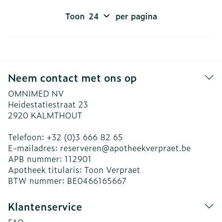
Toon
per pagina
Neem contact met ons op
OMNIMED NV
Heidestatiestraat 23
2920
KALMTHOUT
Telefoon:
+32 (0)3 666 82 65
E-mailadres:
reserveren@
apotheekverpraet.be
APB nummer:
112901
Apotheek titularis:
Toon Verpraet
BTW nummer:
BE0466165667
Klantenservice