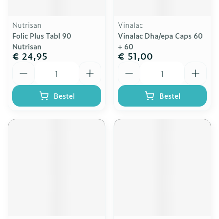
Nutrisan
Vinalac
Folic Plus Tabl 90
Vinalac Dha/epa Caps 60
Nutrisan
+ 60
€ 24,95
€ 51,00
Aantal
Aantal
Bestel
Bestel