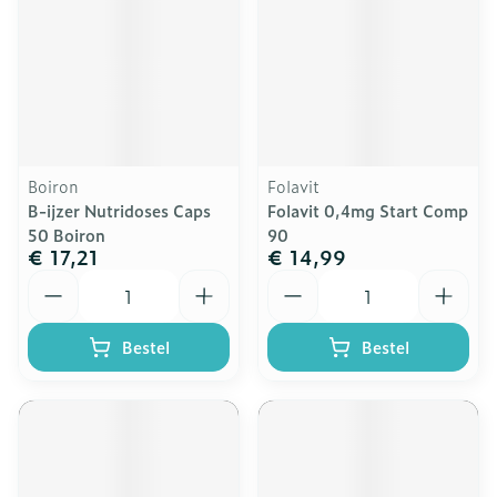
Boiron
Folavit
B-ijzer Nutridoses Caps
Folavit 0,4mg Start Comp
50 Boiron
90
€ 17,21
€ 14,99
Aantal
Aantal
Bestel
Bestel