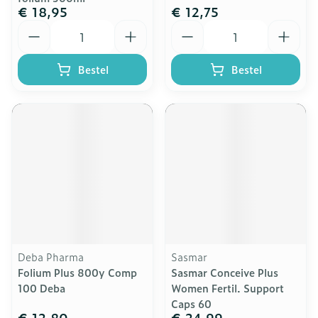
€ 18,95
€ 12,75
Aantal
Aantal
Bestel
Bestel
Deba Pharma
Sasmar
Folium Plus 800y Comp
Sasmar Conceive Plus
100 Deba
Women Fertil. Support
Caps 60
€ 12,80
€ 24,99