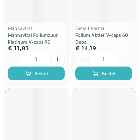
Mannavital
Deba Pharma
Mannavital Foliumzuur
Folium Aktief V-caps 60
Platinum V-caps 90
Deba
€ 11,83
€ 14,19
Aantal
Aantal
Bestel
Bestel