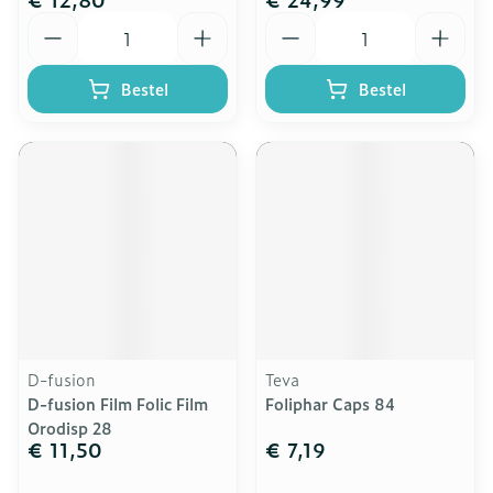
Aantal
Aantal
Bestel
Bestel
D-fusion
Teva
D-fusion Film Folic Film
Foliphar Caps 84
Orodisp 28
€ 11,50
€ 7,19