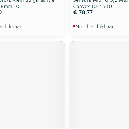
 38mm 10
Convex 10-43 10
0
€ 78,77
eschikbaar
Niet beschikbaar