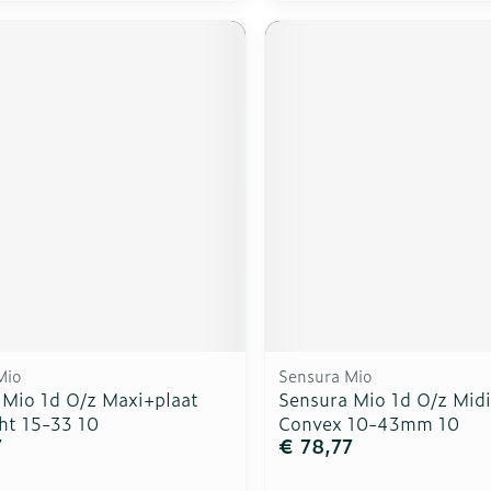
Mio
Sensura Mio
 Mio 1d O/z Maxi+plaat
Sensura Mio 1d O/z Midi
ht 15-33 10
Convex 10-43mm 10
7
€ 78,77