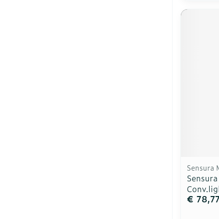
Sensura 
Sensura
Conv.lig
€ 78,7