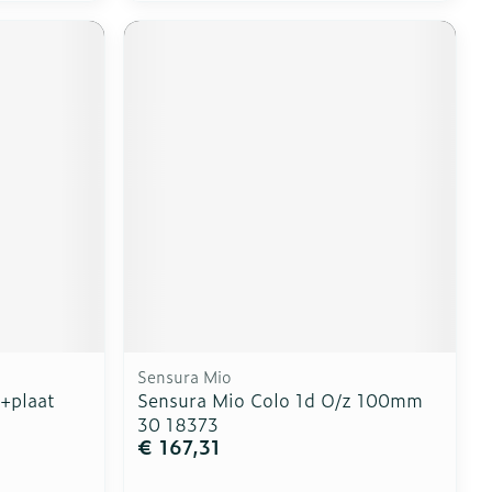
Sensura Mio
+plaat
Sensura Mio Colo 1d O/z 100mm
30 18373
€ 167,31