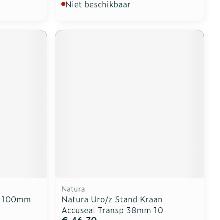
Niet beschikbaar
Natura
/z 100mm
Natura Uro/z Stand Kraan
Accuseal Transp 38mm 10
€ 46,70