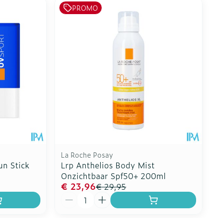
PROMO
La Roche Posay
un Stick
Lrp Anthelios Body Mist
Onzichtbaar Spf50+ 200ml
€ 23,96
€ 29,95
Aantal