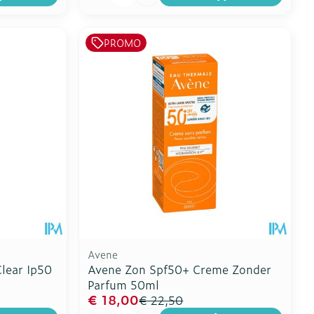
PROMO
Avene
Clear Ip50
Avene Zon Spf50+ Creme Zonder
Parfum 50ml
€ 18,00
€ 22,50
Aantal