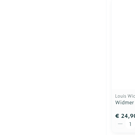
Louis Wi
Widmer 
€ 24,9
Aantal