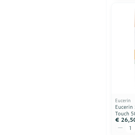
Eucerin
Eucerin 
Touch 5
€ 26,5
Aantal