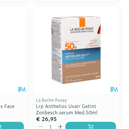
La Roche Posay
s Face
Lrp Anthelios Uvair Getint
Zonbesch.serum Med.50ml
€ 26,95
Aantal