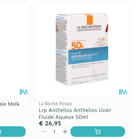
ale Melk
La Roche Posay
Lrp Anthelios Anthelios Uvair
Fluide Aqueux 50ml
€ 26,95
Aantal