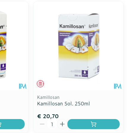
Geneesmiddel
Kamillosan
Kamillosan Sol. 250ml
€ 20,70
Aantal