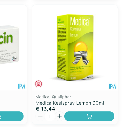
Geneesmiddel
Medica, Qualiphar
Medica Keelspray Lemon 30ml
€ 13,44
Aantal