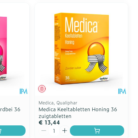
Geneesmiddel
Medica, Qualiphar
rdbei 36
Medica Keeltabletten Honing 36
zuigtabletten
€ 13,44
Aantal