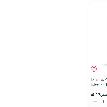
Genees
Medica, 
Medica 
€ 13,4
Aantal