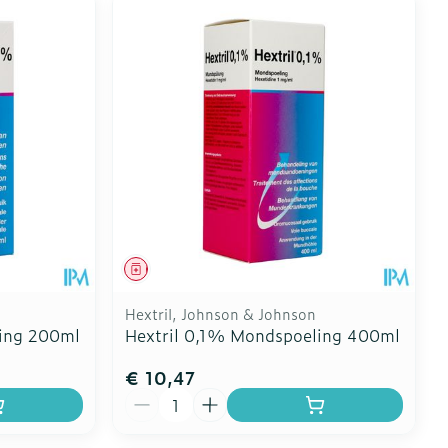
Geneesmiddel
Hextril, Johnson & Johnson
ling 200ml
Hextril 0,1% Mondspoeling 400ml
€ 10,47
Aantal