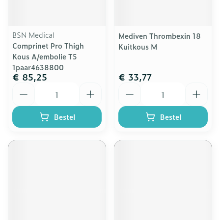
BSN Medical
Mediven Thrombexin 18
Comprinet Pro Thigh
Kuitkous M
Kous A/embolie T5
1paar4638800
€ 85,25
€ 33,77
Aantal
Aantal
Bestel
Bestel