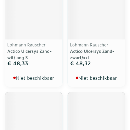
Lohmann Rauscher
Lohmann Rauscher
Actico Ulcersys Zand-
Actico Ulcersys Zand-
wit/lang S
zwart/xxl
€ 48,33
€ 48,32
Niet beschikbaar
Niet beschikbaar