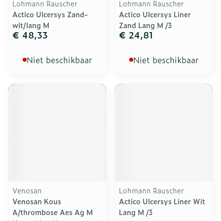
Lohmann Rauscher
Lohmann Rauscher
Actico Ulcersys Zand-
Actico Ulcersys Liner
wit/lang M
Zand Lang M /3
€ 48,33
€ 24,81
Niet beschikbaar
Niet beschikbaar
Venosan
Lohmann Rauscher
Venosan Kous
Actico Ulcersys Liner Wit
A/thrombose Aes Ag M
Lang M /3