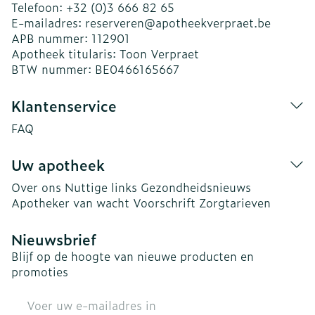
Telefoon:
+32 (0)3 666 82 65
E-mailadres:
reserveren@
apotheekverpraet.be
APB nummer:
112901
Apotheek titularis:
Toon Verpraet
BTW nummer:
BE0466165667
Klantenservice
FAQ
Uw apotheek
Over ons
Nuttige links
Gezondheidsnieuws
Apotheker van wacht
Voorschrift
Zorgtarieven
Nieuwsbrief
Blijf op de hoogte van nieuwe producten en
promoties
E-mail adres