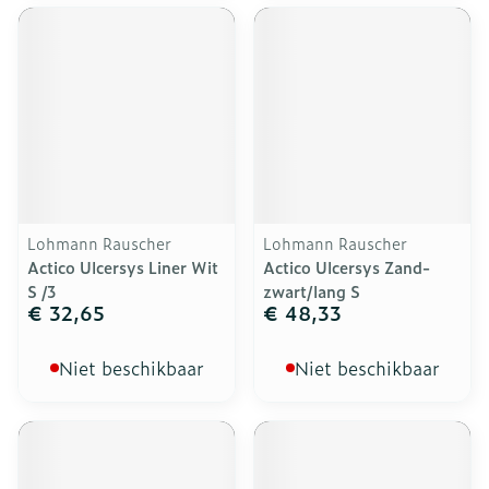
Lohmann Rauscher
Lohmann Rauscher
Actico Ulcersys Liner Wit
Actico Ulcersys Zand-
S /3
zwart/lang S
€ 32,65
€ 48,33
Niet beschikbaar
Niet beschikbaar