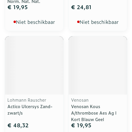
Norm. Nat. Nat.
€ 19,95
€ 24,81
Niet beschikbaar
Niet beschikbaar
Lohmann Rauscher
Venosan
Actico Ulcersys Zand-
Venosan Kous
zwart/s
A/thrombose Aes Ag l
Kort Blauw Geel
€ 48,32
€ 19,95