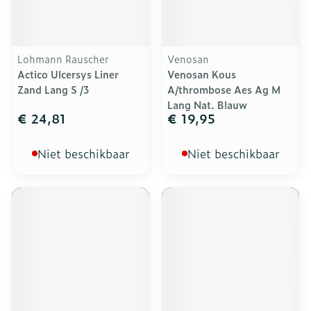
Lohmann Rauscher
Venosan
Actico Ulcersys Liner
Venosan Kous
Zand Lang S /3
A/thrombose Aes Ag M
Lang Nat. Blauw
€ 24,81
€ 19,95
Niet beschikbaar
Niet beschikbaar