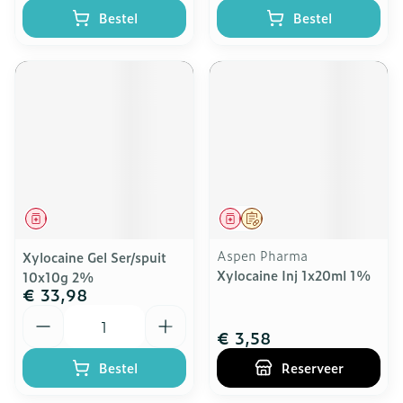
Bestel
Bestel
Geneesmiddel
Geneesmiddel
Op voorschrift
Aspen Pharma
Xylocaine Gel Ser/spuit
Xylocaine Inj 1x20ml 1%
10x10g 2%
€ 33,98
Aantal
€ 3,58
Bestel
Reserveer