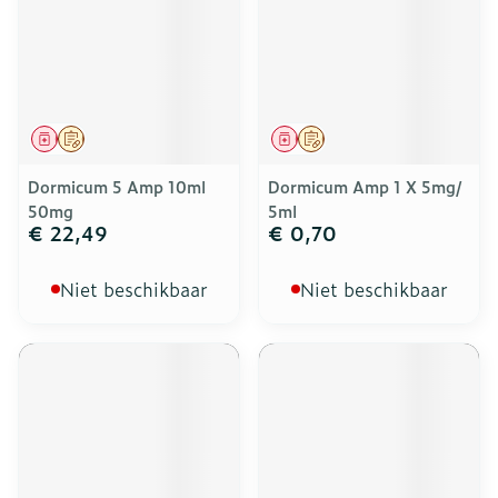
Geneesmiddel
Op voorschrift
Geneesmiddel
Op voorschrift
Dormicum 5 Amp 10ml
Dormicum Amp 1 X 5mg/
50mg
5ml
€ 22,49
€ 0,70
Niet beschikbaar
Niet beschikbaar