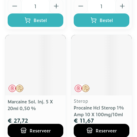
Aantal
Aantal
Bestel
Bestel
Geneesmiddel
Op voorschrift
Geneesmiddel
Op voorschrift
Sterop
Marcaine Sol. Inj. 5 X
Procaine Hcl Sterop 1%
20ml 0,50 %
Amp 10 X 100mg/10ml
€ 27,72
€ 11,67
Reserveer
Reserveer