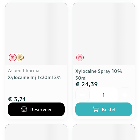
Geneesmiddel
Op voorschrift
Geneesmiddel
Aspen Pharma
Xylocaine Spray 10%
Xylocaine Inj 1x20ml 2%
50ml
€ 24,39
Aantal
€ 3,74
Reserveer
Bestel