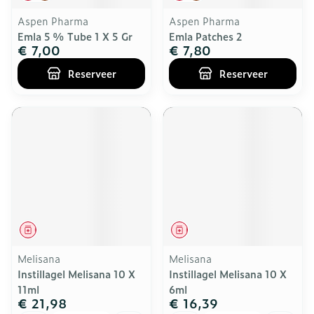
Aspen Pharma
Aspen Pharma
Emla 5 % Tube 1 X 5 Gr
Emla Patches 2
€ 7,00
€ 7,80
Reserveer
Reserveer
Geneesmiddel
Geneesmiddel
Melisana
Melisana
Instillagel Melisana 10 X
Instillagel Melisana 10 X
11ml
6ml
€ 21,98
€ 16,39