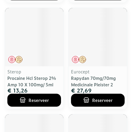
Geneesmiddel
Op voorschrift
Geneesmiddel
Op voorschrift
Sterop
Eurocept
Procaine Hcl Sterop 2%
Rapydan 70mg/70mg
Amp 10 X 100mg/ 5ml
Medicinale Pleister 2
€ 13,26
€ 27,69
Reserveer
Reserveer