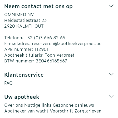
Neem contact met ons op
OMNIMED NV
Heidestatiestraat 23
2920
KALMTHOUT
Telefoon:
+32 (0)3 666 82 65
E-mailadres:
reserveren@
apotheekverpraet.be
APB nummer:
112901
Apotheek titularis:
Toon Verpraet
BTW nummer:
BE0466165667
Klantenservice
FAQ
Uw apotheek
Over ons
Nuttige links
Gezondheidsnieuws
Apotheker van wacht
Voorschrift
Zorgtarieven