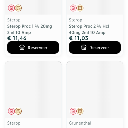
Geneesmiddel
Op voorschrift
Geneesmiddel
Op voorschrift
Sterop
Sterop
Sterop Proc 1 % 20mg
Sterop Proc 2 % Hcl
2ml 10 Amp
40mg 2ml 10 Amp
€ 11,46
€ 11,03
Reserveer
Reserveer
Geneesmiddel
Op voorschrift
Geneesmiddel
Op voorschrift
Sterop
Grunenthal