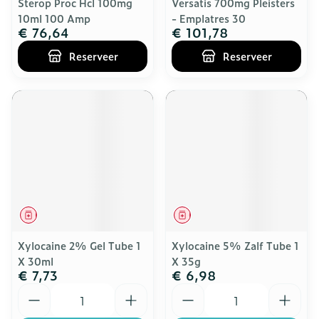
Sterop Proc Hcl 100mg
Versatis 700mg Pleisters
10ml 100 Amp
- Emplatres 30
€ 76,64
€ 101,78
Reserveer
Reserveer
Geneesmiddel
Geneesmiddel
Xylocaine 2% Gel Tube 1
Xylocaine 5% Zalf Tube 1
X 30ml
X 35g
€ 7,73
€ 6,98
Aantal
Aantal