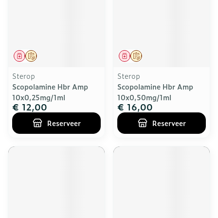
Geneesmiddel
Op voorschrift
Geneesmiddel
Op voorschrift
Sterop
Sterop
Scopolamine Hbr Amp
Scopolamine Hbr Amp
10x0,25mg/1ml
10x0,50mg/1ml
€ 12,00
€ 16,00
Reserveer
Reserveer