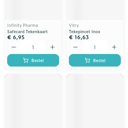
Infinity Pharma
Vitry
Safecard Tekenkaart
Tekepincet Inox
€ 6,95
€ 16,63
Aantal
Aantal
Bestel
Bestel