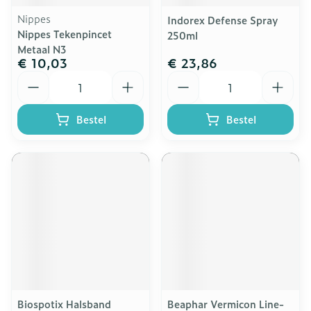
Nippes
Indorex Defense Spray
Nippes Tekenpincet
250ml
Metaal N3
€ 10,03
€ 23,86
Aantal
Aantal
Bestel
Bestel
Biospotix Halsband
Beaphar Vermicon Line-