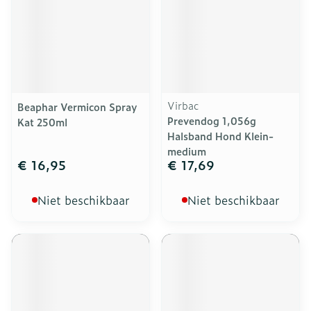
Virbac
Beaphar Vermicon Spray
Prevendog 1,056g
Kat 250ml
Halsband Hond Klein-
medium
€ 16,95
€ 17,69
Niet beschikbaar
Niet beschikbaar