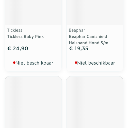
Tickless
Beaphar
Tickless Baby Pink
Beaphar Canishield
Halsband Hond S/m
€ 24,90
€ 19,35
Niet beschikbaar
Niet beschikbaar