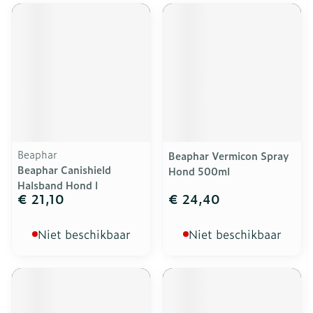
Beaphar
Beaphar Vermicon Spray
Beaphar Canishield
Hond 500ml
Halsband Hond l
€ 21,10
€ 24,40
Niet beschikbaar
Niet beschikbaar