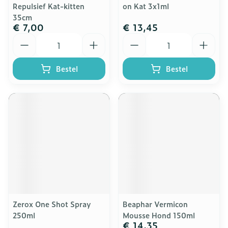
Repulsief Kat-kitten
on Kat 3x1ml
35cm
€ 7,00
€ 13,45
Aantal
Aantal
Bestel
Bestel
Zerox One Shot Spray
Beaphar Vermicon
250ml
Mousse Hond 150ml
€ 14,35