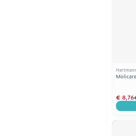
Hartmann
Molicare
€ 8,76