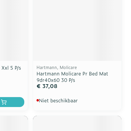
 Xxl 5 P/s
Hartmann, Molicare
Hartmann Molicare Pr Bed Mat
9dr40x60 30 P/s
€ 37,08
Niet beschikbaar