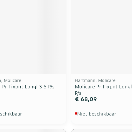
, Molicare
Hartmann, Molicare
 Pr Fixpnt Longl S 5 P/s
Molicare Pr Fixpnt Longl
P/s
0
€ 68,09
eschikbaar
Niet beschikbaar