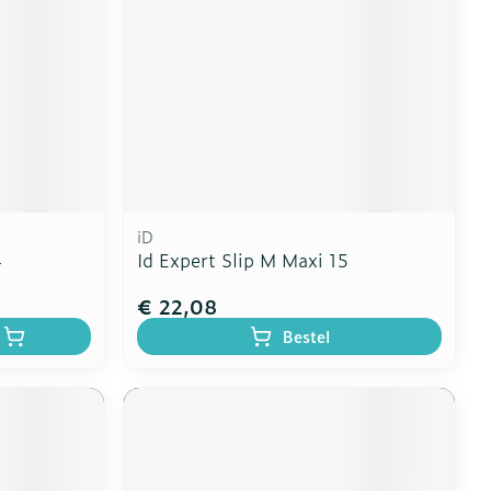
iD
4
Id Expert Slip M Maxi 15
€ 22,08
Bestel