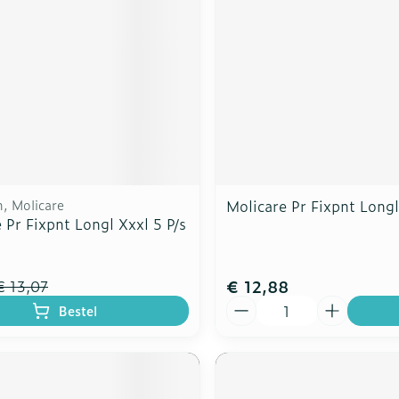
, Molicare
Molicare Pr Fixpnt Longl
 Pr Fixpnt Longl Xxxl 5 P/s
€ 12,88
€ 13,07
Aantal
Bestel