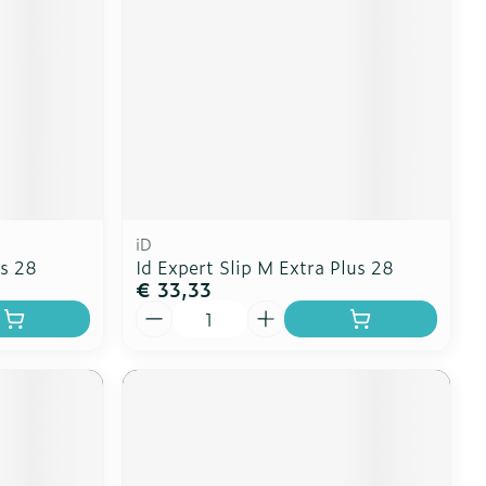
iD
us 28
Id Expert Slip M Extra Plus 28
€ 33,33
Aantal