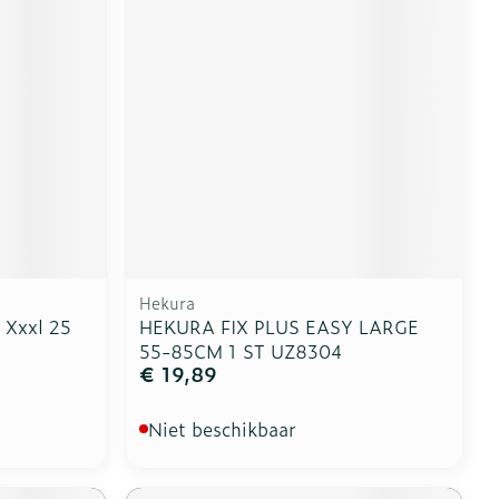
Hekura
 Xxxl 25
HEKURA FIX PLUS EASY LARGE
55-85CM 1 ST UZ8304
€ 19,89
Niet beschikbaar