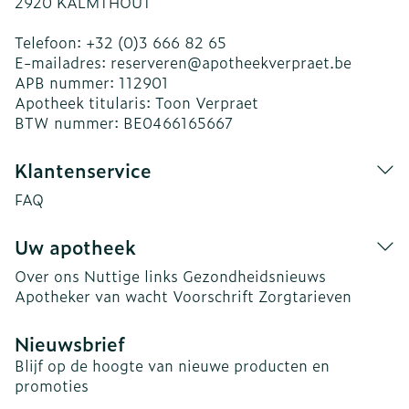
2920
KALMTHOUT
Telefoon:
+32 (0)3 666 82 65
E-mailadres:
reserveren@
apotheekverpraet.be
APB nummer:
112901
Apotheek titularis:
Toon Verpraet
BTW nummer:
BE0466165667
Klantenservice
FAQ
Uw apotheek
Over ons
Nuttige links
Gezondheidsnieuws
Apotheker van wacht
Voorschrift
Zorgtarieven
Nieuwsbrief
Blijf op de hoogte van nieuwe producten en
promoties