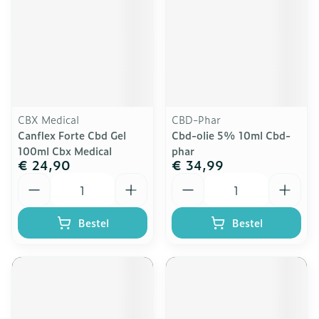
CBX Medical
CBD-Phar
Canflex Forte Cbd Gel
Cbd-olie 5% 10ml Cbd-
100ml Cbx Medical
phar
€ 24,90
€ 34,99
Aantal
Aantal
Bestel
Bestel