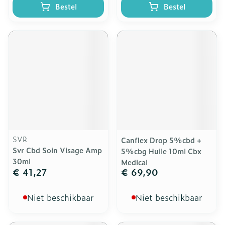
Bestel
Bestel
SVR
Canflex Drop 5%cbd +
Svr Cbd Soin Visage Amp
5%cbg Huile 10ml Cbx
30ml
Medical
€ 41,27
€ 69,90
Niet beschikbaar
Niet beschikbaar