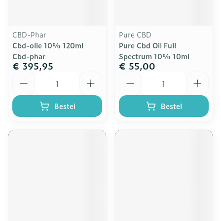
CBD-Phar
Pure CBD
Cbd-olie 10% 120ml
Pure Cbd Oil Full
Cbd-phar
Spectrum 10% 10ml
€ 395,95
€ 55,00
Aantal
Aantal
Bestel
Bestel