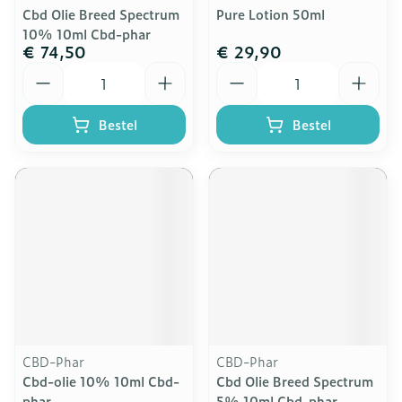
Cbd Olie Breed Spectrum
Pure Lotion 50ml
10% 10ml Cbd-phar
€ 74,50
€ 29,90
Aantal
Aantal
Bestel
Bestel
CBD-Phar
CBD-Phar
Cbd-olie 10% 10ml Cbd-
Cbd Olie Breed Spectrum
phar
5% 10ml Cbd-phar