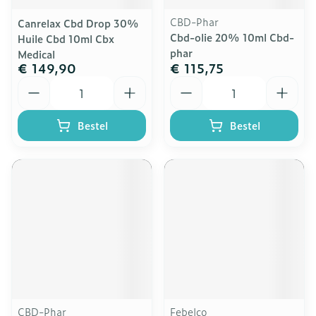
CBD-Phar
Canrelax Cbd Drop 30%
Cbd-olie 20% 10ml Cbd-
Huile Cbd 10ml Cbx
phar
Medical
€ 149,90
€ 115,75
Aantal
Aantal
Bestel
Bestel
CBD-Phar
Febelco