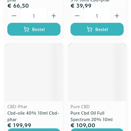
€ 66,50
€ 39,99
Aantal
Aantal
Bestel
Bestel
CBD-Phar
Pure CBD
Cbd-olie 40% 10ml Cbd-
Pure Cbd Oil Full
phar
Spectrum 20% 10ml
€ 199,99
€ 109,00