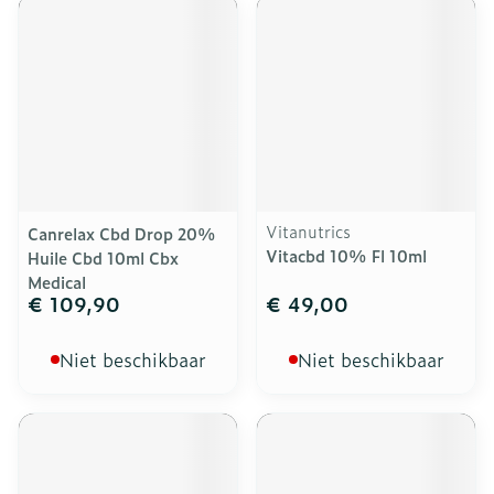
Vitanutrics
Canrelax Cbd Drop 20%
Vitacbd 10% Fl 10ml
Huile Cbd 10ml Cbx
Medical
€ 109,90
€ 49,00
Niet beschikbaar
Niet beschikbaar