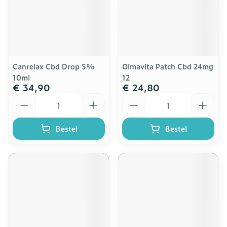
Canrelax Cbd Drop 5%
Olmavita Patch Cbd 24mg
10ml
12
€ 34,90
€ 24,80
Aantal
Aantal
Bestel
Bestel