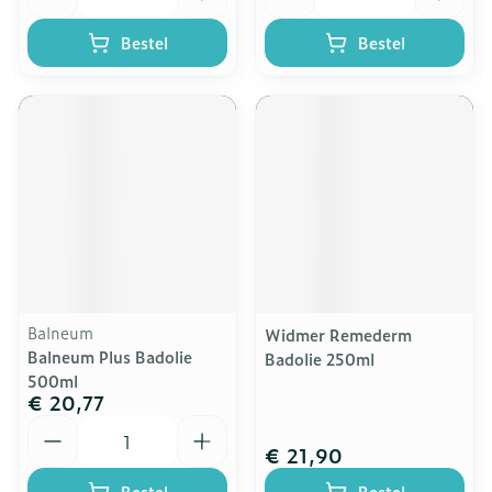
Bestel
Bestel
Balneum
Widmer Remederm
Balneum Plus Badolie
Badolie 250ml
500ml
€ 20,77
Aantal
€ 21,90
Bestel
Bestel