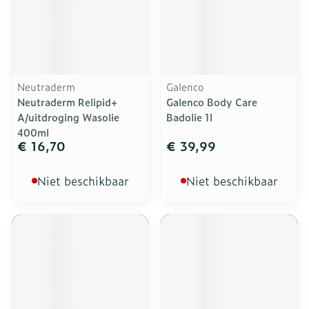
Neutraderm
Galenco
Neutraderm Relipid+
Galenco Body Care
A/uitdroging Wasolie
Badolie 1l
400ml
€ 16,70
€ 39,99
Niet beschikbaar
Niet beschikbaar