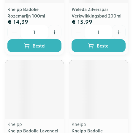
Kneipp Badolie
Weleda Zilverspar
Rozemarijn 100ml
Verkwikkingsbad 200ml
€ 14,39
€ 15,99
Aantal
Aantal
Bestel
Bestel
Kneipp
Kneipp
Kneipp Badolie Lavendel
Kneipp Badolie