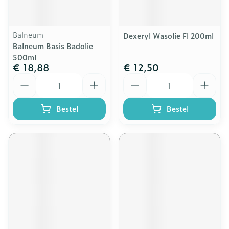
Balneum
Dexeryl Wasolie Fl 200ml
Balneum Basis Badolie
500ml
€ 18,88
€ 12,50
Aantal
Aantal
Bestel
Bestel