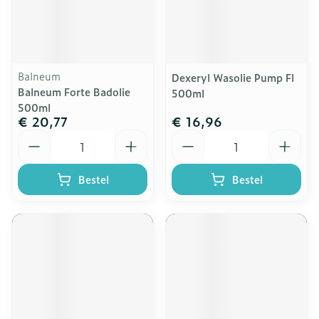
Balneum
Dexeryl Wasolie Pump Fl
Balneum Forte Badolie
500ml
500ml
€ 20,77
€ 16,96
Aantal
Aantal
Bestel
Bestel