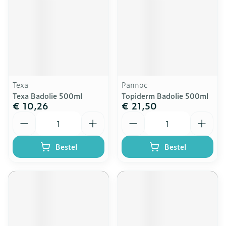
Texa
Pannoc
Texa Badolie 500ml
Topiderm Badolie 500ml
€ 10,26
€ 21,50
Aantal
Aantal
Bestel
Bestel