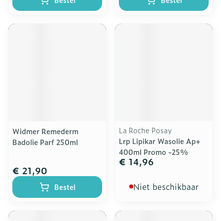
La Roche Posay
Widmer Remederm
Lrp Lipikar Wasolie Ap+
Badolie Parf 250ml
400ml Promo -25%
€ 14,96
€ 21,90
Niet beschikbaar
Bestel