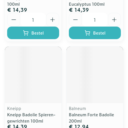
100ml
Eucalyptus 100ml
€ 14,39
€ 14,39
Aantal
Aantal
Bestel
Bestel
Kneipp
Balneum
Kneipp Badolie Spieren-
Balneum Forte Badolie
gewrichten 100ml
200ml
€ 14,39
€ 12,94