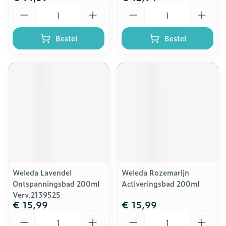
Aantal
Aantal
Bestel
Bestel
Weleda Lavendel
Weleda Rozemarijn
Ontspanningsbad 200ml
Activeringsbad 200ml
Verv.2139525
€ 15,99
€ 15,99
Aantal
Aantal