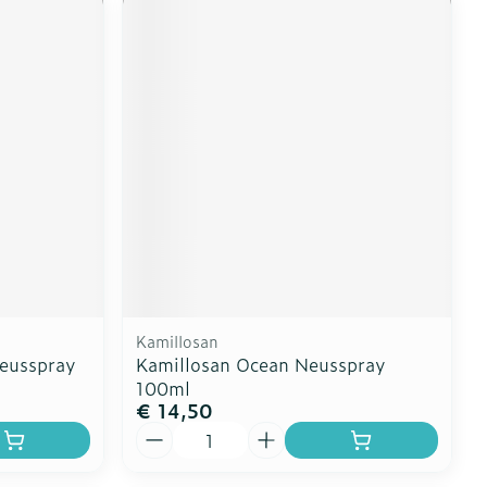
Kamillosan
eusspray
Kamillosan Ocean Neusspray
100ml
€ 14,50
Aantal