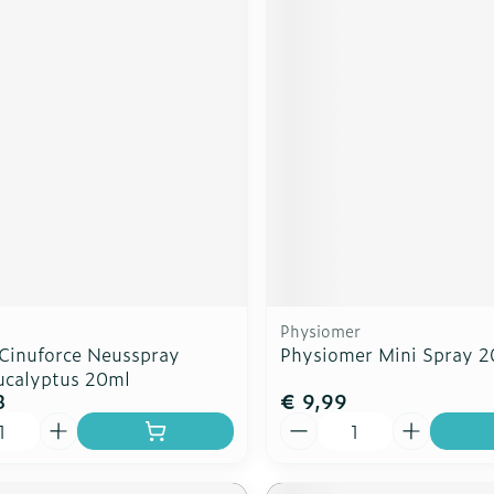
Physiomer
 Cinuforce Neusspray
Physiomer Mini Spray 
ucalyptus 20ml
8
€ 9,99
Aantal