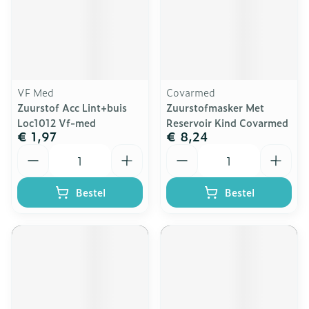
VF Med
Covarmed
Zuurstof Acc Lint+buis
Zuurstofmasker Met
Loc1012 Vf-med
Reservoir Kind Covarmed
€ 1,97
€ 8,24
Aantal
Aantal
Bestel
Bestel