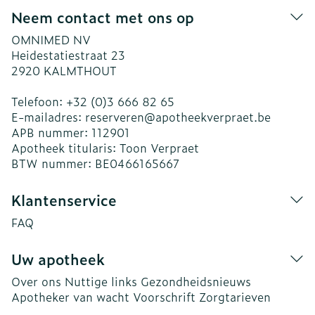
Neem contact met ons op
OMNIMED NV
Heidestatiestraat 23
2920
KALMTHOUT
Telefoon:
+32 (0)3 666 82 65
E-mailadres:
reserveren@
apotheekverpraet.be
APB nummer:
112901
Apotheek titularis:
Toon Verpraet
BTW nummer:
BE0466165667
Klantenservice
FAQ
Uw apotheek
Over ons
Nuttige links
Gezondheidsnieuws
Apotheker van wacht
Voorschrift
Zorgtarieven