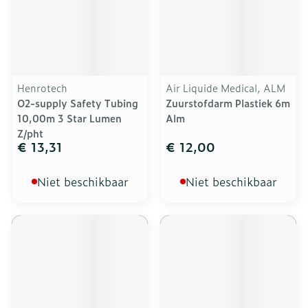
Henrotech
Air Liquide Medical, ALM
O2-supply Safety Tubing
Zuurstofdarm Plastiek 6m
10,00m 3 Star Lumen
Alm
Z/pht
€ 13,31
€ 12,00
Niet beschikbaar
Niet beschikbaar