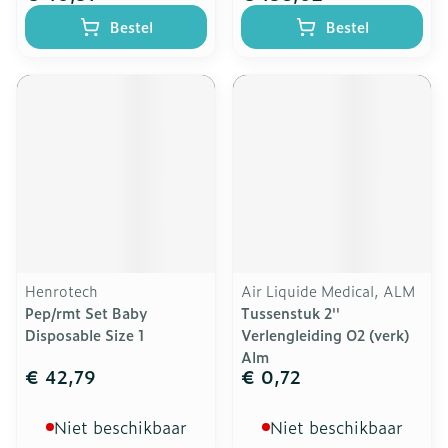
Bestel
Bestel
Henrotech
Air Liquide Medical, ALM
Pep/rmt Set Baby
Tussenstuk 2''
Disposable Size 1
Verlengleiding O2 (verk)
Alm
€ 42,79
€ 0,72
Niet beschikbaar
Niet beschikbaar