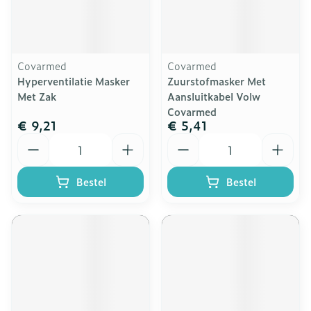
Covarmed
Covarmed
Hyperventilatie Masker
Zuurstofmasker Met
Met Zak
Aansluitkabel Volw
Covarmed
€ 9,21
€ 5,41
Aantal
Aantal
Bestel
Bestel