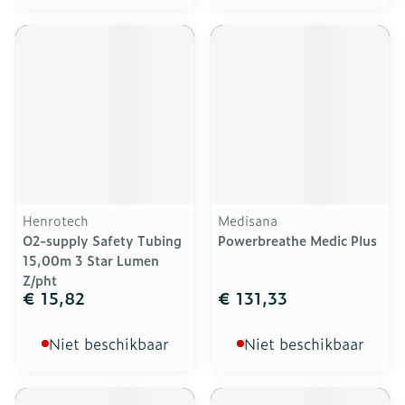
Henrotech
Medisana
O2-supply Safety Tubing
Powerbreathe Medic Plus
15,00m 3 Star Lumen
Z/pht
€ 15,82
€ 131,33
Niet beschikbaar
Niet beschikbaar