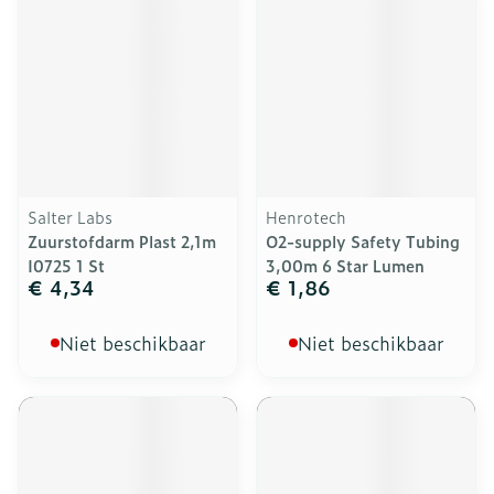
Salter Labs
Henrotech
Zuurstofdarm Plast 2,1m
O2-supply Safety Tubing
I0725 1 St
3,00m 6 Star Lumen
€ 4,34
€ 1,86
Niet beschikbaar
Niet beschikbaar