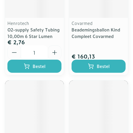
Henrotech
Covarmed
O2-supply Safety Tubing
Beademingsballon Kind
10,00m 6 Star Lumen
Compleet Covarmed
€ 2,76
Aantal
€ 160,13
Bestel
Bestel