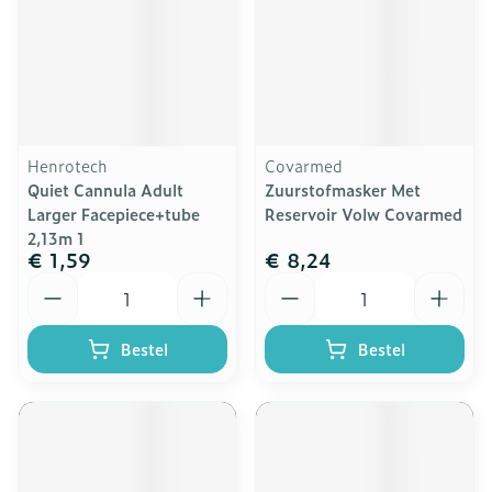
Henrotech
Covarmed
Quiet Cannula Adult
Zuurstofmasker Met
Larger Facepiece+tube
Reservoir Volw Covarmed
2,13m 1
€ 1,59
€ 8,24
Aantal
Aantal
Bestel
Bestel