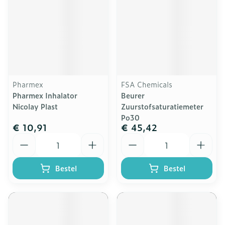
Pharmex
FSA Chemicals
Pharmex Inhalator
Beurer
Nicolay Plast
Zuurstofsaturatiemeter
Po30
€ 10,91
€ 45,42
Aantal
Aantal
Bestel
Bestel