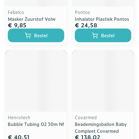
Febelco
Pontos
Masker Zuurstof Volw
Inhalator Plastiek Pontos
€ 9,85
€ 24,58
Bestel
Bestel
Henrotech
Covarmed
Bubble Tubing O2 30m Nf
Beademingsballon Baby
Compleet Covarmed
€ 40,51
€ 138,02