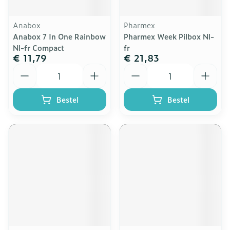
Anabox
Pharmex
Anabox 7 In One Rainbow
Pharmex Week Pilbox Nl-
Nl-fr Compact
fr
€ 11,79
€ 21,83
Aantal
Aantal
Bestel
Bestel