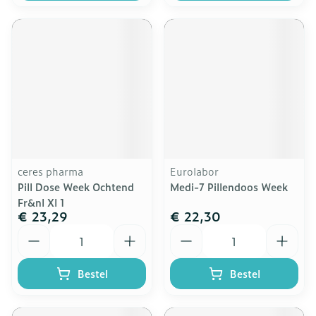
ceres pharma
Eurolabor
Pill Dose Week Ochtend
Medi-7 Pillendoos Week
Fr&nl Xl 1
€ 23,29
€ 22,30
Aantal
Aantal
Bestel
Bestel