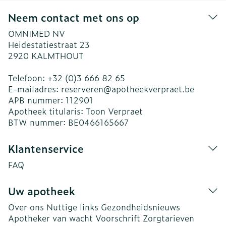
Neem contact met ons op
OMNIMED NV
Heidestatiestraat 23
2920
KALMTHOUT
Telefoon:
+32 (0)3 666 82 65
E-mailadres:
reserveren@
apotheekverpraet.be
APB nummer:
112901
Apotheek titularis:
Toon Verpraet
BTW nummer:
BE0466165667
Klantenservice
FAQ
Uw apotheek
Over ons
Nuttige links
Gezondheidsnieuws
Apotheker van wacht
Voorschrift
Zorgtarieven