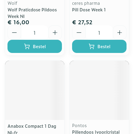
Wolf
ceres pharma
Wolf Praticdose Pildoos
Pill Dose Week 1
Week Nl
€ 16,00
€ 27,52
Aantal
Aantal
Bestel
Bestel
Pontos
Anabox Compact 1 Dag
Pillendoos Ivoor/cristal
Nl-fr