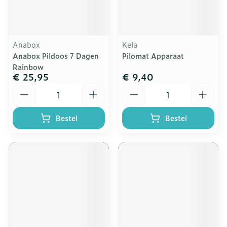
Anabox
Kela
Anabox Pildoos 7 Dagen
Pilomat Apparaat
Rainbow
€ 25,95
€ 9,40
Aantal
Aantal
Bestel
Bestel