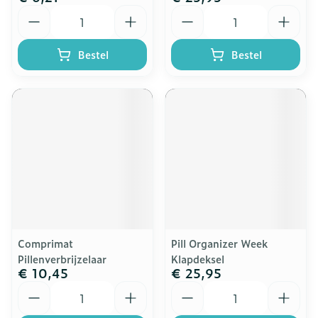
Aantal
Aantal
Bestel
Bestel
Comprimat
Pill Organizer Week
Pillenverbrijzelaar
Klapdeksel
€ 10,45
€ 25,95
Aantal
Aantal