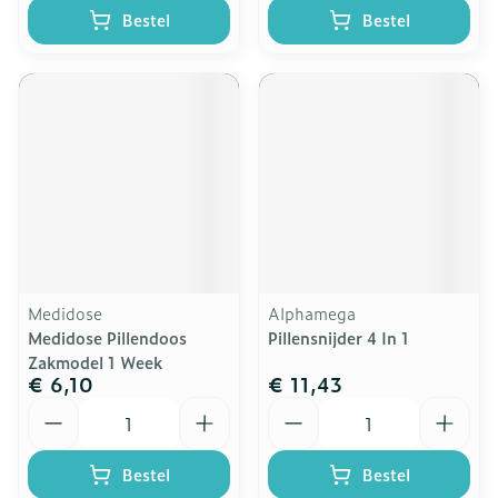
Bestel
Bestel
Medidose
Alphamega
Medidose Pillendoos
Pillensnijder 4 In 1
Zakmodel 1 Week
€ 6,10
€ 11,43
Aantal
Aantal
Bestel
Bestel