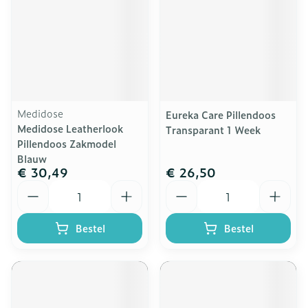
Medidose
Eureka Care Pillendoos
Medidose Leatherlook
Transparant 1 Week
Pillendoos Zakmodel
Blauw
€ 30,49
€ 26,50
Aantal
Aantal
Bestel
Bestel