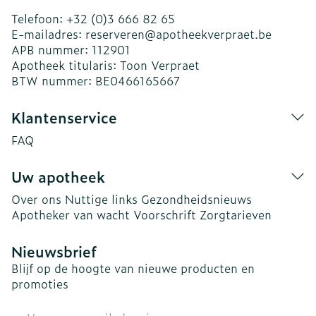
Telefoon:
+32 (0)3 666 82 65
E-mailadres:
reserveren@
apotheekverpraet.be
APB nummer:
112901
Apotheek titularis:
Toon Verpraet
BTW nummer:
BE0466165667
Klantenservice
FAQ
Uw apotheek
Over ons
Nuttige links
Gezondheidsnieuws
Apotheker van wacht
Voorschrift
Zorgtarieven
Nieuwsbrief
Blijf op de hoogte van nieuwe producten en
promoties
E-mail adres