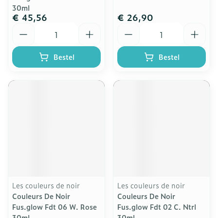
30ml
€ 45,56
€ 26,90
Aantal
Aantal
Bestel
Bestel
Les couleurs de noir
Les couleurs de noir
Couleurs De Noir
Couleurs De Noir
Fus.glow Fdt 06 W. Rose
Fus.glow Fdt 02 C. Ntrl
30ml
30ml