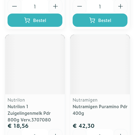
Aantal
Aantal
Bestel
Bestel
Nutrilon
Nutramigen
Nutrilon 1
Nutramigen Puramino Pdr
Zuigelingenmelk Pdr
400g
800g Verv.3707080
€ 18,56
€ 42,30
Aantal
Aantal