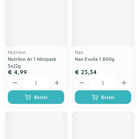
Nutrilon
Nan
Nutrilon Ar 1 Minipack
Nan Evolia 1 800g
5x22g
€ 4,99
€ 23,34
Aantal
Aantal
Bestel
Bestel