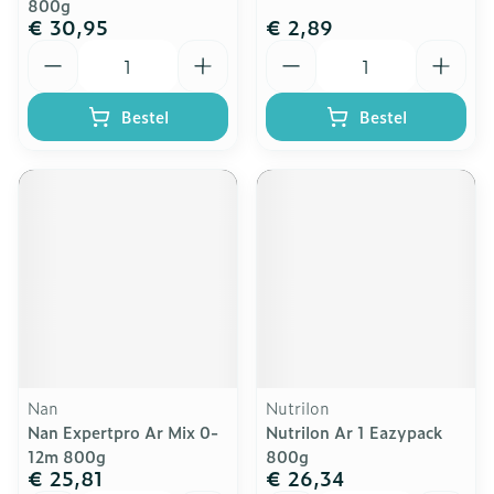
800g
€ 30,95
€ 2,89
Aantal
Aantal
Bestel
Bestel
Nan
Nutrilon
Nan Expertpro Ar Mix 0-
Nutrilon Ar 1 Eazypack
12m 800g
800g
€ 25,81
€ 26,34