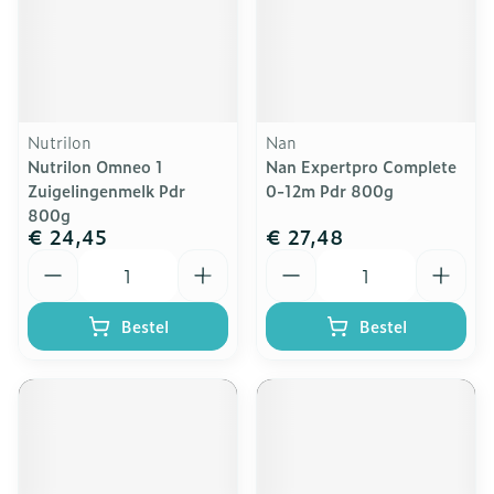
Nutrilon
Nan
Nutrilon Omneo 1
Nan Expertpro Complete
Zuigelingenmelk Pdr
0-12m Pdr 800g
800g
€ 24,45
€ 27,48
Aantal
Aantal
Bestel
Bestel