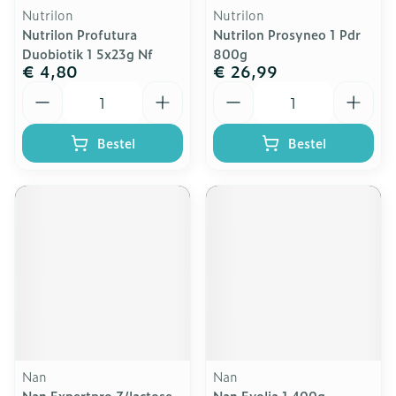
Nutrilon
Nutrilon
Nutrilon Profutura
Nutrilon Prosyneo 1 Pdr
Duobiotik 1 5x23g Nf
800g
€ 4,80
€ 26,99
Aantal
Aantal
Bestel
Bestel
Nan
Nan
Nan Expertpro Z/lactose
Nan Evolia 1 400g