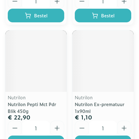
Bestel
Bestel
Nutrilon
Nutrilon
Nutrilon Pepti Mct Pdr
Nutrilon Ex-prematuur
Blik 450g
1x90ml
€ 22,90
€ 1,10
Aantal
Aantal