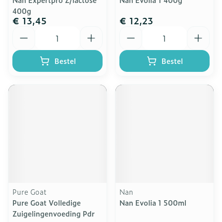
400g
€ 13,45
€ 12,23
Aantal
Aantal
Bestel
Bestel
Pure Goat
Nan
Pure Goat Volledige
Nan Evolia 1 500ml
Zuigelingenvoeding Pdr