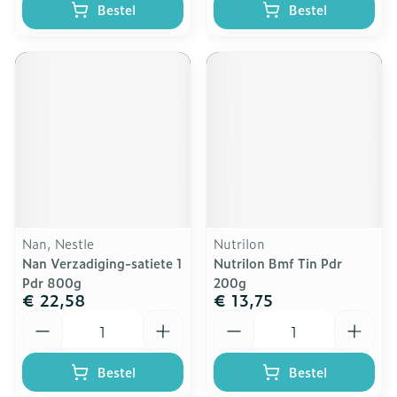
Bestel
Bestel
Nan, Nestle
Nutrilon
Nan Verzadiging-satiete 1
Nutrilon Bmf Tin Pdr
Pdr 800g
200g
€ 22,58
€ 13,75
Aantal
Aantal
Bestel
Bestel