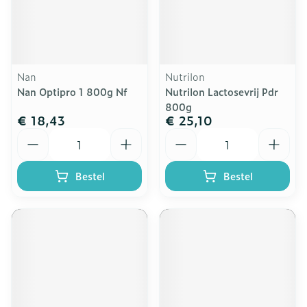
Nan
Nutrilon
Nan Optipro 1 800g Nf
Nutrilon Lactosevrij Pdr
800g
€ 18,43
€ 25,10
Aantal
Aantal
Bestel
Bestel