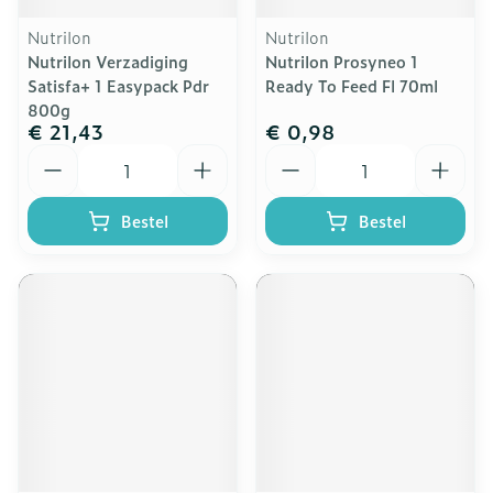
Nutrilon
Nutrilon
Nutrilon Verzadiging
Nutrilon Prosyneo 1
Satisfa+ 1 Easypack Pdr
Ready To Feed Fl 70ml
800g
€ 21,43
€ 0,98
Aantal
Aantal
Bestel
Bestel