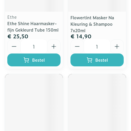
Ethe
Flowertint Masker Na
Ethe Shine Haarmasker-
Kleuring & Shampoo
fijn Gekleurd Tube 150ml
7x20ml
€ 25,50
€ 14,90
Aantal
Aantal
Bestel
Bestel