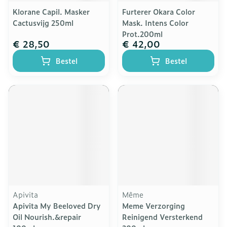
Klorane Capil. Masker
Furterer Okara Color
Cactusvijg 250ml
Mask. Intens Color
Prot.200ml
€ 28,50
€ 42,00
Bestel
Bestel
Apivita
Même
Apivita My Beeloved Dry
Meme Verzorging
Oil Nourish.&repair
Reinigend Versterkend