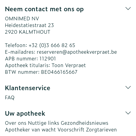
Neem contact met ons op
OMNIMED NV
Heidestatiestraat 23
2920
KALMTHOUT
Telefoon:
+32 (0)3 666 82 65
E-mailadres:
reserveren@
apotheekverpraet.be
APB nummer:
112901
Apotheek titularis:
Toon Verpraet
BTW nummer:
BE0466165667
Klantenservice
FAQ
Uw apotheek
Over ons
Nuttige links
Gezondheidsnieuws
Apotheker van wacht
Voorschrift
Zorgtarieven