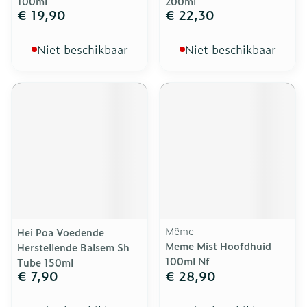
100ml
200ml
€ 19,90
€ 22,30
Niet beschikbaar
Niet beschikbaar
Même
Hei Poa Voedende
Meme Mist Hoofdhuid
Herstellende Balsem Sh
100ml Nf
Tube 150ml
€ 7,90
€ 28,90