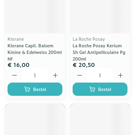
Klorane
La Roche Posay
Klorane Capil. Balsem
La Roche Posay Kerium
Kinine & Edelweiss 200ml
Sh Gel Antipelliculaire Pg
Nf
200ml
€ 16,00
€ 20,50
Aantal
Aantal
Bestel
Bestel