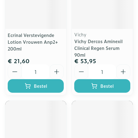
Vichy
Ecrinal Verstevigende
Vichy Dercos Aminexil
Lotion Vrouwen Anp2+
Clinical Regen Serum
200ml
90ml
€ 21,60
€ 53,95
Aantal
Aantal
Bestel
Bestel