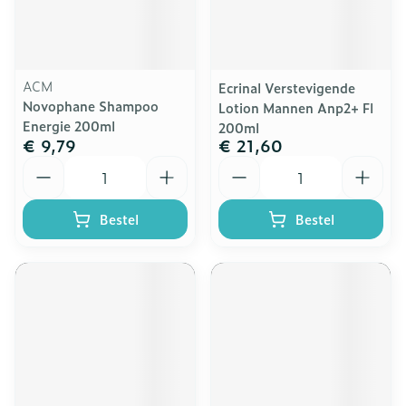
ACM
Ecrinal Verstevigende
Novophane Shampoo
Lotion Mannen Anp2+ Fl
Energie 200ml
200ml
€ 9,79
€ 21,60
Aantal
Aantal
Bestel
Bestel