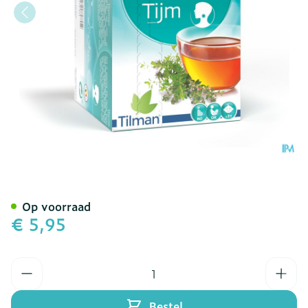
Biolys Tijm Sach 24
Op voorraad
€ 5,95
Aantal
Bestel