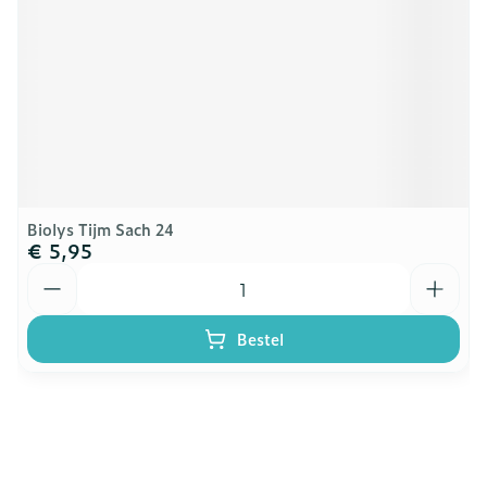
Biolys Tijm Sach 24
€ 5,95
Aantal
Bestel