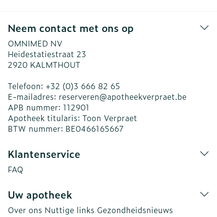
Neem contact met ons op
OMNIMED NV
Heidestatiestraat 23
2920
KALMTHOUT
Telefoon:
+32 (0)3 666 82 65
E-mailadres:
reserveren@
apotheekverpraet.be
APB nummer:
112901
Apotheek titularis:
Toon Verpraet
BTW nummer:
BE0466165667
Klantenservice
FAQ
Uw apotheek
Over ons
Nuttige links
Gezondheidsnieuws