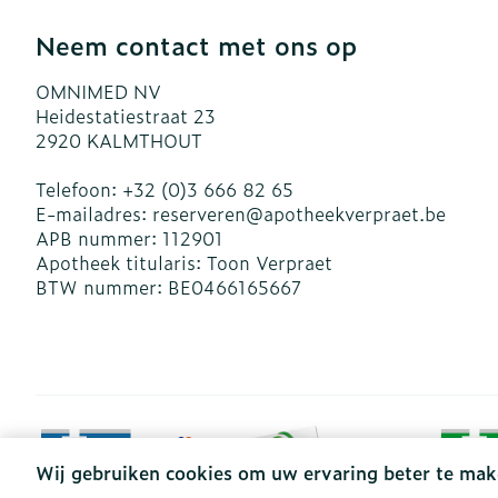
Neem contact met ons op
OMNIMED NV
Heidestatiestraat 23
2920
KALMTHOUT
Telefoon:
+32 (0)3 666 82 65
E-mailadres:
reserveren@
apotheekverpraet.be
APB nummer:
112901
Apotheek titularis:
Toon Verpraet
BTW nummer:
BE0466165667
Wij gebruiken cookies om uw ervaring beter te mak