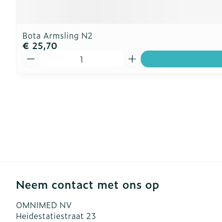
Bota Armsling N2
€ 25,70
Aantal
Neem contact met ons op
OMNIMED NV
Heidestatiestraat 23