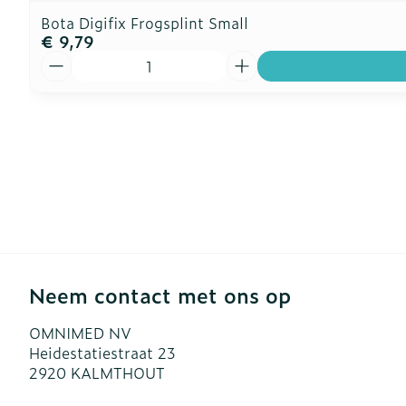
Bota Digifix Frogsplint Small
€ 9,79
Aantal
Neem contact met ons op
OMNIMED NV
Heidestatiestraat 23
2920
KALMTHOUT