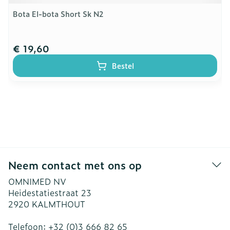
Bota El-bota Short Sk N2
€ 19,60
Bestel
Neem contact met ons op
OMNIMED NV
Heidestatiestraat 23
2920
KALMTHOUT
Telefoon:
+32 (0)3 666 82 65