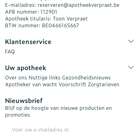
E-mailadres:
reserveren@
apotheekverpraet.be
APB nummer:
112901
Apotheek titularis:
Toon Verpraet
BTW nummer:
BE0466165667
Klantenservice
FAQ
Uw apotheek
Over ons
Nuttige links
Gezondheidsnieuws
Apotheker van wacht
Voorschrift
Zorgtarieven
Nieuwsbrief
Blijf op de hoogte van nieuwe producten en
promoties
E-mail adres