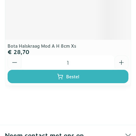
Bota Halskraag Mod A H 8cm Xs
€ 28,70
Aantal
Bestel
Neem contact met ons op