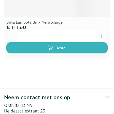
Bota Lumbota Bmx Nero Xlarge
€ 111,60
Aantal
Bestel
Neem contact met ons op
OMNIMED NV
Heidestatiestraat 23