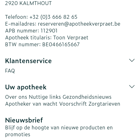
2920
KALMTHOUT
Telefoon:
+32 (0)3 666 82 65
E-mailadres:
reserveren@
apotheekverpraet.be
APB nummer:
112901
Apotheek titularis:
Toon Verpraet
BTW nummer:
BE0466165667
Klantenservice
FAQ
Uw apotheek
Over ons
Nuttige links
Gezondheidsnieuws
Apotheker van wacht
Voorschrift
Zorgtarieven
Nieuwsbrief
Blijf op de hoogte van nieuwe producten en
promoties