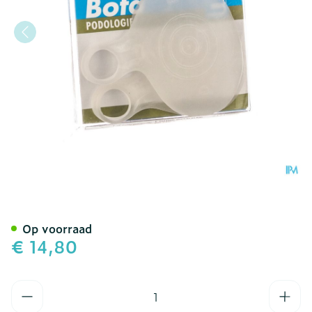
Bota Podo 1 Metatarsaal K
Op voorraad
€ 14,80
Aantal