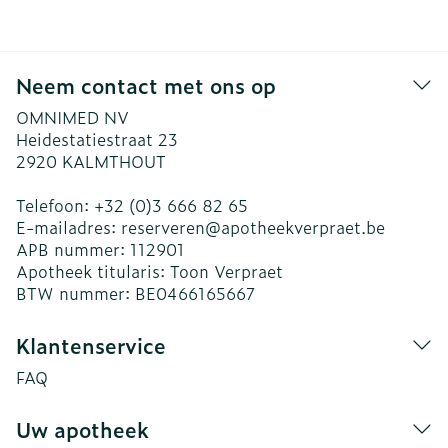
Neem contact met ons op
OMNIMED NV
Heidestatiestraat 23
2920
KALMTHOUT
Telefoon:
+32 (0)3 666 82 65
E-mailadres:
reserveren@
apotheekverpraet.be
APB nummer:
112901
Apotheek titularis:
Toon Verpraet
BTW nummer:
BE0466165667
Klantenservice
FAQ
Uw apotheek