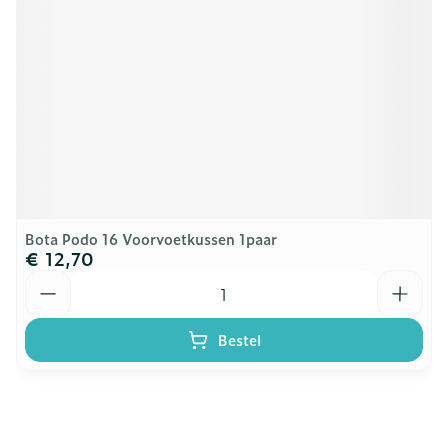
Bota Podo 16 Voorvoetkussen 1paar
€ 12,70
Aantal
Bestel