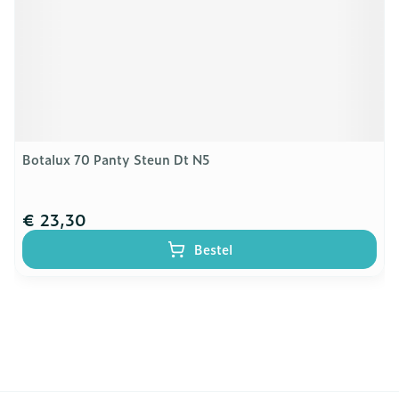
Botalux 70 Panty Steun Dt N5
€ 23,30
Bestel