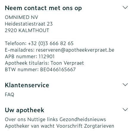
Neem contact met ons op
OMNIMED NV
Heidestatiestraat 23
2920
KALMTHOUT
Telefoon:
+32 (0)3 666 82 65
E-mailadres:
reserveren@
apotheekverpraet.be
APB nummer:
112901
Apotheek titularis:
Toon Verpraet
BTW nummer:
BE0466165667
Klantenservice
FAQ
Uw apotheek
Over ons
Nuttige links
Gezondheidsnieuws
Apotheker van wacht
Voorschrift
Zorgtarieven