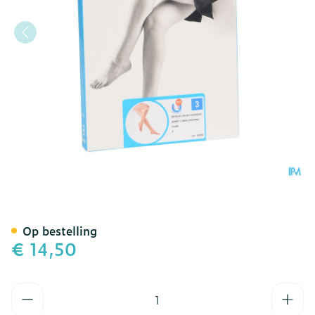
Botalux 140 Korte Kous Ad
Op bestelling
€ 14,50
Aantal