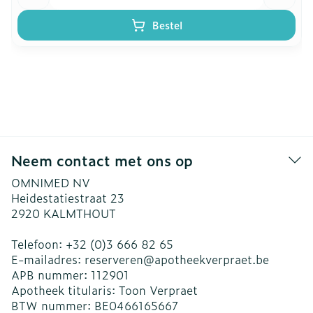
Bestel
Neem contact met ons op
OMNIMED NV
Heidestatiestraat 23
2920
KALMTHOUT
Telefoon:
+32 (0)3 666 82 65
E-mailadres:
reserveren@
apotheekverpraet.be
APB nummer:
112901
Apotheek titularis:
Toon Verpraet
BTW nummer:
BE0466165667