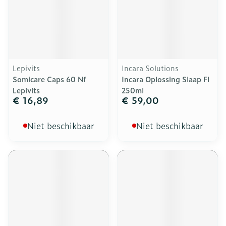
Lepivits
Incara Solutions
Somicare Caps 60 Nf
Incara Oplossing Slaap Fl
Lepivits
250ml
€ 16,89
€ 59,00
Niet beschikbaar
Niet beschikbaar