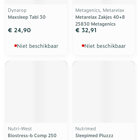
Dynarop
Metagenics, Metarelax
Maxsleep Tabl 30
Metarelax Zakjes 40+8
25830 Metagenics
€ 24,90
€ 32,91
Niet beschikbaar
Niet beschikbaar
Nutri-West
Nutrimed
Biostress-b Comp 250
Sleepimed Pluzzz