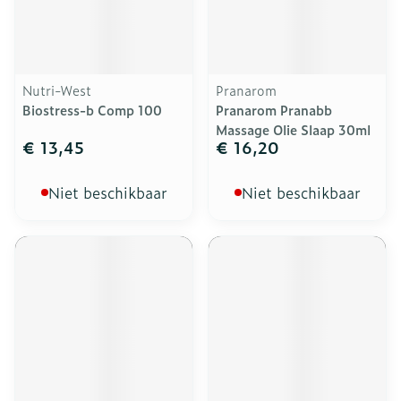
Nutri-West
Pranarom
Biostress-b Comp 100
Pranarom Pranabb
Massage Olie Slaap 30ml
€ 13,45
€ 16,20
Niet beschikbaar
Niet beschikbaar