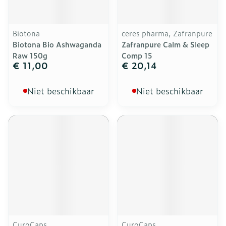
Biotona
ceres pharma, Zafranpure
Biotona Bio Ashwaganda
Zafranpure Calm & Sleep
Raw 150g
Comp 15
€ 11,00
€ 20,14
Niet beschikbaar
Niet beschikbaar
CuroCaps
CuroCaps