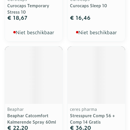
Curocaps Temporary
Curocaps Sleep 10
Stress 10
€ 18,67
€ 16,46
Niet beschikbaar
Niet beschikbaar
Beaphar
ceres pharma
Beaphar Catcomfort
Stresspure Comp 56 +
Kalmerende Spray 60ml
Comp 14 Gratis
€ 22,20
€ 36,20