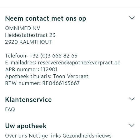
Neem contact met ons op
OMNIMED NV
Heidestatiestraat 23
2920
KALMTHOUT
Telefoon:
+32 (0)3 666 82 65
E-mailadres:
reserveren@
apotheekverpraet.be
APB nummer:
112901
Apotheek titularis:
Toon Verpraet
BTW nummer:
BE0466165667
Klantenservice
FAQ
Uw apotheek
Over ons
Nuttige links
Gezondheidsnieuws