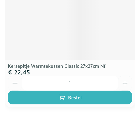
Kersepitje Warmtekussen Classic 27x27cm Nf
€ 22,45
Aantal
Bestel