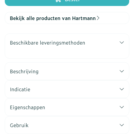
Bekijk alle producten van Hartmann
Beschikbare leveringsmethoden
Beschrijving
Indicatie
Eigenschappen
Gebruik