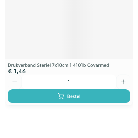
Drukverband Steriel 7x10cm 1 4101b Covarmed
€ 1,46
Aantal
Bestel