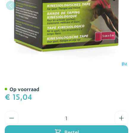
Dp Active Kinesio Tape Roz
Op voorraad
€ 15,04
Aantal
Bestel