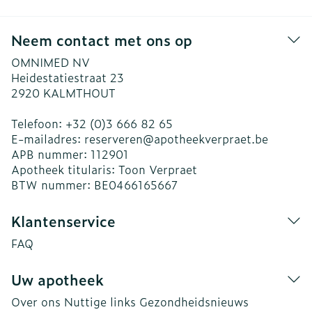
Neem contact met ons op
OMNIMED NV
Heidestatiestraat 23
2920
KALMTHOUT
Telefoon:
+32 (0)3 666 82 65
E-mailadres:
reserveren@
apotheekverpraet.be
APB nummer:
112901
Apotheek titularis:
Toon Verpraet
BTW nummer:
BE0466165667
Klantenservice
FAQ
Uw apotheek
Over ons
Nuttige links
Gezondheidsnieuws