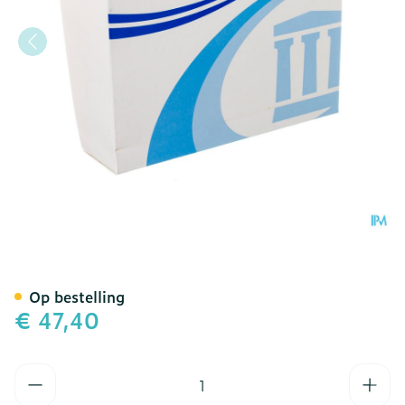
Esteem Synergy Uro/z Tr
Op bestelling
€ 47,40
Aantal