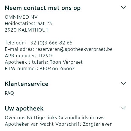
Neem contact met ons op
OMNIMED NV
Heidestatiestraat 23
2920
KALMTHOUT
Telefoon:
+32 (0)3 666 82 65
E-mailadres:
reserveren@
apotheekverpraet.be
APB nummer:
112901
Apotheek titularis:
Toon Verpraet
BTW nummer:
BE0466165667
Klantenservice
FAQ
Uw apotheek
Over ons
Nuttige links
Gezondheidsnieuws
Apotheker van wacht
Voorschrift
Zorgtarieven