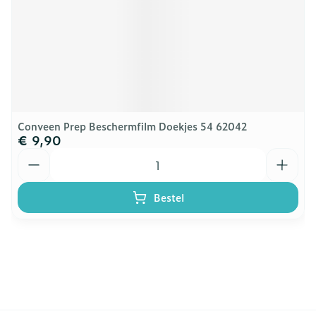
Conveen Prep Beschermfilm Doekjes 54 62042
€ 9,90
Aantal
Bestel