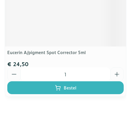
Eucerin A/pigment Spot Corrector 5ml
€ 24,50
Aantal
Bestel