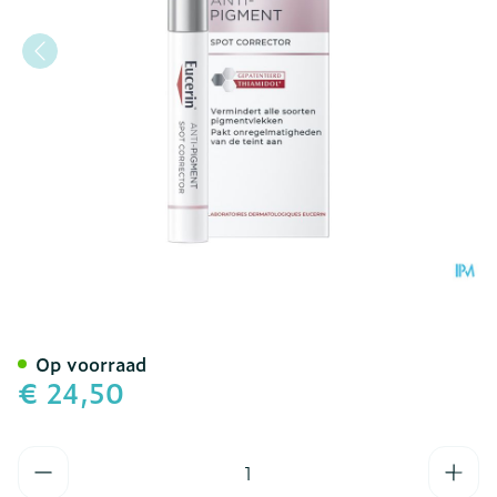
Eucerin A/pigment Spot Co
Op voorraad
€ 24,50
Aantal