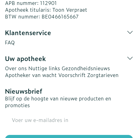
APB nummer:
112901
Apotheek titularis:
Toon Verpraet
BTW nummer:
BE0466165667
Klantenservice
FAQ
Uw apotheek
Over ons
Nuttige links
Gezondheidsnieuws
Apotheker van wacht
Voorschrift
Zorgtarieven
Nieuwsbrief
Blijf op de hoogte van nieuwe producten en
promoties
E-mail adres