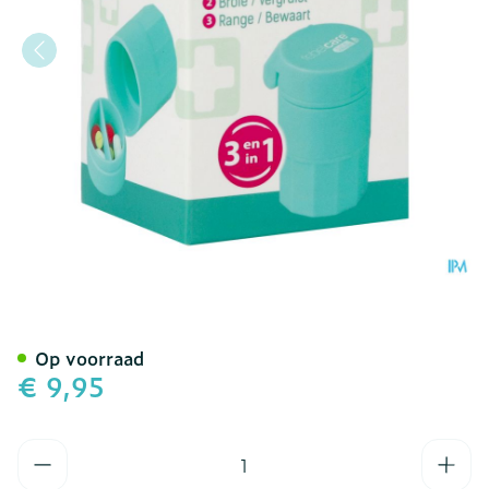
Febelcare Cut&crush Pille
Op voorraad
€ 9,95
Aantal