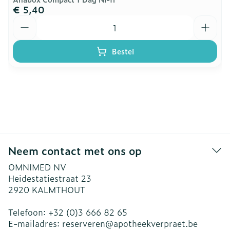
€ 5,40
Aantal
Bestel
Neem contact met ons op
OMNIMED NV
Heidestatiestraat 23
2920
KALMTHOUT
Telefoon:
+32 (0)3 666 82 65
E-mailadres:
reserveren@
apotheekverpraet.be