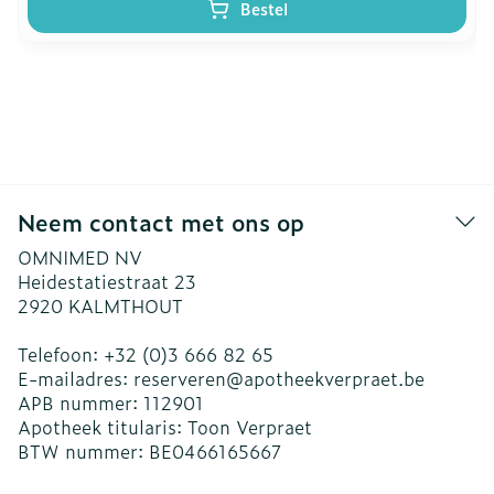
Bestel
Neem contact met ons op
OMNIMED NV
Heidestatiestraat 23
2920
KALMTHOUT
Telefoon:
+32 (0)3 666 82 65
E-mailadres:
reserveren@
apotheekverpraet.be
APB nummer:
112901
Apotheek titularis:
Toon Verpraet
BTW nummer:
BE0466165667