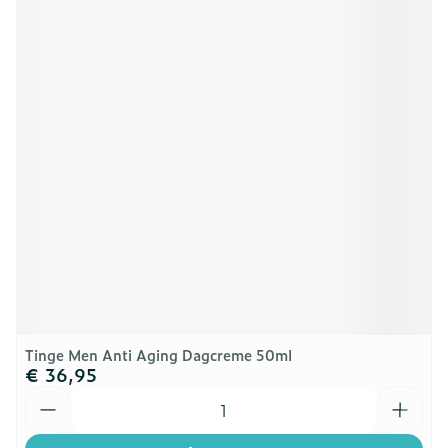
Tinge Men Anti Aging Dagcreme 50ml
€ 36,95
Aantal