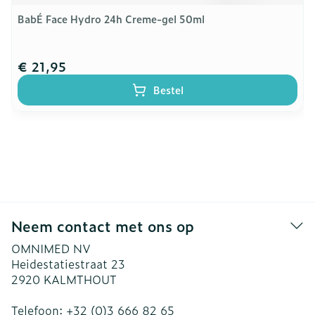
BabÉ Face Hydro 24h Creme-gel 50ml
€ 21,95
Bestel
Neem contact met ons op
OMNIMED NV
Heidestatiestraat 23
2920
KALMTHOUT
Telefoon:
+32 (0)3 666 82 65