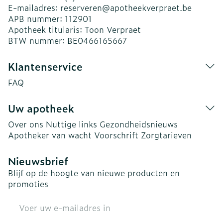
E-mailadres:
reserveren@
apotheekverpraet.be
APB nummer:
112901
Apotheek titularis:
Toon Verpraet
BTW nummer:
BE0466165667
Klantenservice
FAQ
Uw apotheek
Over ons
Nuttige links
Gezondheidsnieuws
Apotheker van wacht
Voorschrift
Zorgtarieven
Nieuwsbrief
Blijf op de hoogte van nieuwe producten en
promoties
E-mail adres