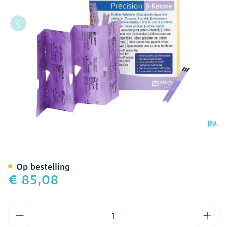
Freestyle Precision B-Keto
Op bestelling
€ 85,08
Aantal