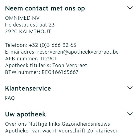
Neem contact met ons op
OMNIMED NV
Heidestatiestraat 23
2920
KALMTHOUT
Telefoon:
+32 (0)3 666 82 65
E-mailadres:
reserveren@
apotheekverpraet.be
APB nummer:
112901
Apotheek titularis:
Toon Verpraet
BTW nummer:
BE0466165667
Klantenservice
FAQ
Uw apotheek
Over ons
Nuttige links
Gezondheidsnieuws
Apotheker van wacht
Voorschrift
Zorgtarieven