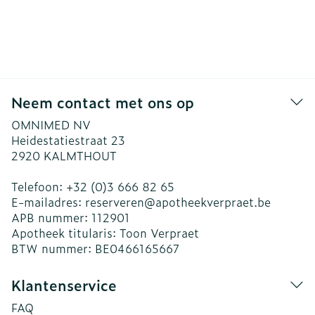
Neem contact met ons op
OMNIMED NV
Heidestatiestraat 23
2920
KALMTHOUT
Telefoon:
+32 (0)3 666 82 65
E-mailadres:
reserveren@
apotheekverpraet.be
APB nummer:
112901
Apotheek titularis:
Toon Verpraet
BTW nummer:
BE0466165667
Klantenservice
FAQ