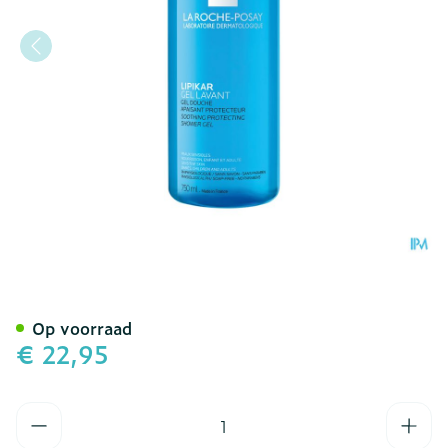
La Roche Posay Lipikar Ge
Op voorraad
€ 22,95
Aantal