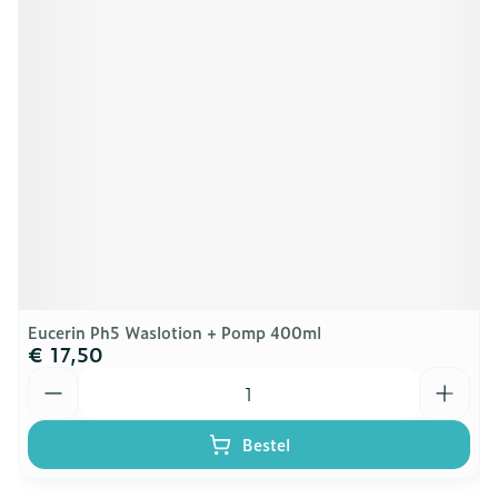
Eucerin Ph5 Waslotion + Pomp 400ml
€ 17,50
Aantal
Bestel