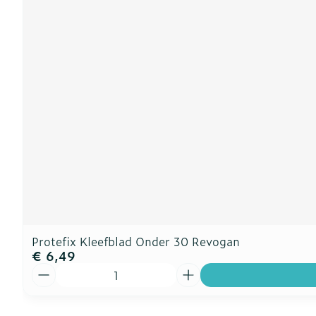
Protefix Kleefblad Onder 30 Revogan
€ 6,49
Aantal