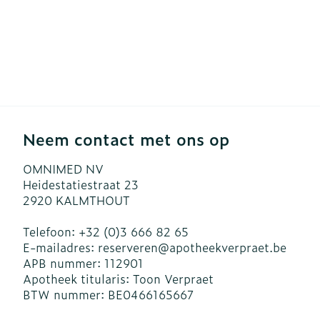
Neem contact met ons op
OMNIMED NV
Heidestatiestraat 23
2920
KALMTHOUT
Telefoon:
+32 (0)3 666 82 65
E-mailadres:
reserveren@
apotheekverpraet.be
APB nummer:
112901
Apotheek titularis:
Toon Verpraet
BTW nummer:
BE0466165667