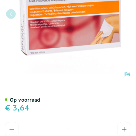
Melolin Kp Ster 10x10cm 
Op voorraad
€ 3,64
Aantal