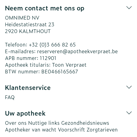
Neem contact met ons op
OMNIMED NV
Heidestatiestraat 23
2920
KALMTHOUT
Telefoon:
+32 (0)3 666 82 65
E-mailadres:
reserveren@
apotheekverpraet.be
APB nummer:
112901
Apotheek titularis:
Toon Verpraet
BTW nummer:
BE0466165667
Klantenservice
FAQ
Uw apotheek
Over ons
Nuttige links
Gezondheidsnieuws
Apotheker van wacht
Voorschrift
Zorgtarieven