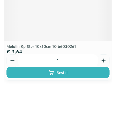
Melolin Kp Ster 10x10cm 10 66030261
€ 3,64
Aantal
Bestel