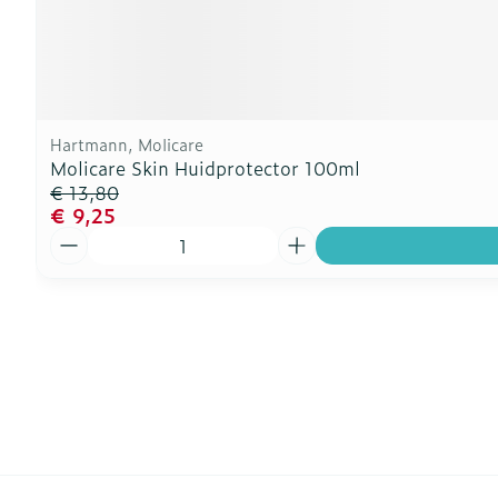
Hartmann, Molicare
Molicare Skin Huidprotector 100ml
€ 13,80
€ 9,25
Aantal