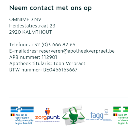
Neem contact met ons op
OMNIMED NV
Heidestatiestraat 23
2920
KALMTHOUT
Telefoon:
+32 (0)3 666 82 65
E-mailadres:
reserveren@
apotheekverpraet.be
APB nummer:
112901
Apotheek titularis:
Toon Verpraet
BTW nummer:
BE0466165667