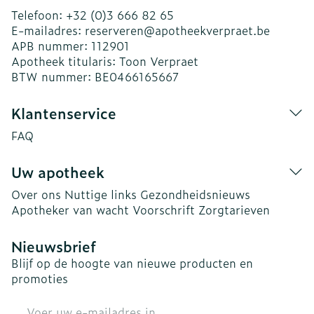
Telefoon:
+32 (0)3 666 82 65
E-mailadres:
reserveren@
apotheekverpraet.be
APB nummer:
112901
Apotheek titularis:
Toon Verpraet
BTW nummer:
BE0466165667
Klantenservice
FAQ
Uw apotheek
Over ons
Nuttige links
Gezondheidsnieuws
Apotheker van wacht
Voorschrift
Zorgtarieven
Nieuwsbrief
Blijf op de hoogte van nieuwe producten en
promoties
E-mail adres