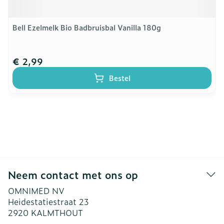
Bell Ezelmelk Bio Badbruisbal Vanilla 180g
€ 2,99
Bestel
Neem contact met ons op
OMNIMED NV
Heidestatiestraat 23
2920
KALMTHOUT