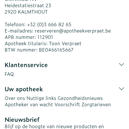
Heidestatiestraat 23
2920
KALMTHOUT
Telefoon:
+32 (0)3 666 82 65
E-mailadres:
reserveren@
apotheekverpraet.be
APB nummer:
112901
Apotheek titularis:
Toon Verpraet
BTW nummer:
BE0466165667
Klantenservice
FAQ
Uw apotheek
Over ons
Nuttige links
Gezondheidsnieuws
Apotheker van wacht
Voorschrift
Zorgtarieven
Nieuwsbrief
Blijf op de hoogte van nieuwe producten en