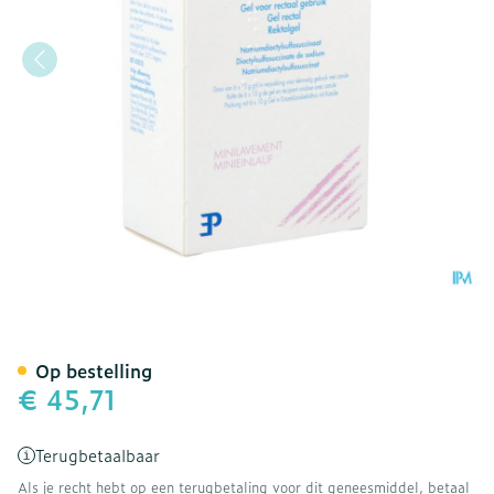
Norgalax Boite/doos 6 X 1
Op bestelling
€ 45,71
Terugbetaalbaar
Als je recht hebt op een terugbetaling voor dit geneesmiddel, betaal