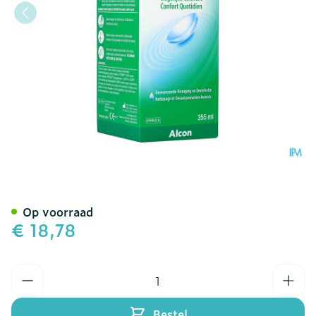
Opti-free Express Solutio
Op voorraad
€ 18,78
Aantal
Bestel