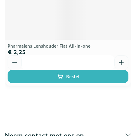
Pharmalens Lenshouder Flat All-in-one
€ 2,25
Aantal
Bestel
Neem contact met ons op