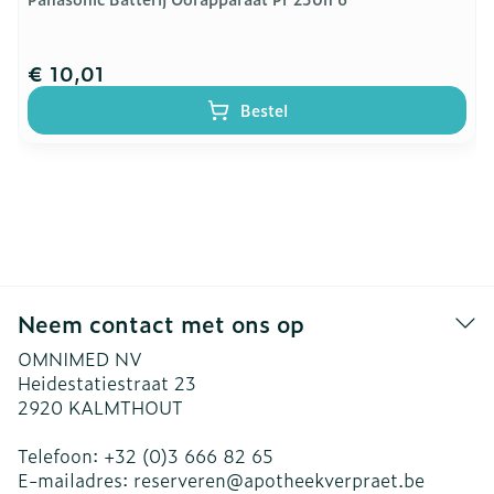
€ 10,01
Bestel
Neem contact met ons op
OMNIMED NV
Heidestatiestraat 23
2920
KALMTHOUT
Telefoon:
+32 (0)3 666 82 65
E-mailadres:
reserveren@
apotheekverpraet.be