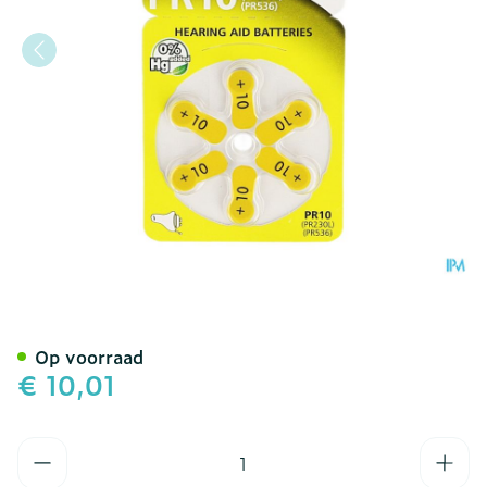
Panasonic Batterij Oorapp
Op voorraad
€ 10,01
Aantal