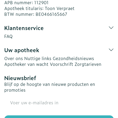
APB nummer:
112901
Apotheek titularis:
Toon Verpraet
BTW nummer:
BE0466165667
Klantenservice
FAQ
Uw apotheek
Over ons
Nuttige links
Gezondheidsnieuws
Apotheker van wacht
Voorschrift
Zorgtarieven
Nieuwsbrief
Blijf op de hoogte van nieuwe producten en
promoties
E-mail adres