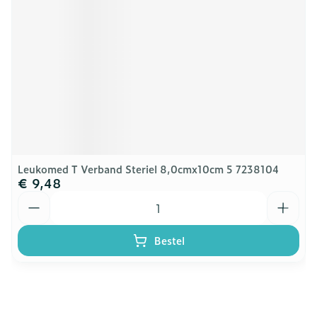
Leukomed T Verband Steriel 8,0cmx10cm 5 7238104
€ 9,48
Aantal
Bestel