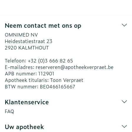
Neem contact met ons op
OMNIMED NV
Heidestatiestraat 23
2920
KALMTHOUT
Telefoon:
+32 (0)3 666 82 65
E-mailadres:
reserveren@
apotheekverpraet.be
APB nummer:
112901
Apotheek titularis:
Toon Verpraet
BTW nummer:
BE0466165667
Klantenservice
FAQ
Uw apotheek