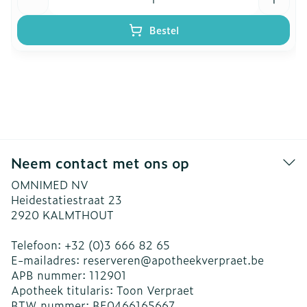
Bestel
Neem contact met ons op
OMNIMED NV
Heidestatiestraat 23
2920
KALMTHOUT
Telefoon:
+32 (0)3 666 82 65
E-mailadres:
reserveren@
apotheekverpraet.be
APB nummer:
112901
Apotheek titularis:
Toon Verpraet
BTW nummer:
BE0466165667