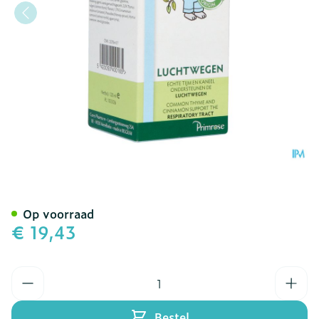
Primalair Kids 120ml
Op voorraad
€ 19,43
Aantal
Bestel