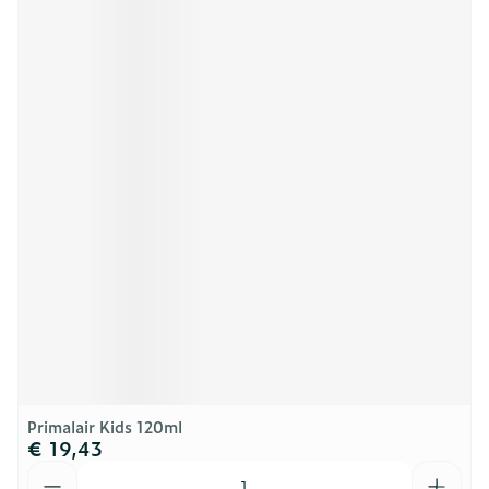
Primalair Kids 120ml
€ 19,43
Aantal