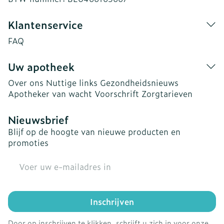
Klantenservice
FAQ
Uw apotheek
Over ons
Nuttige links
Gezondheidsnieuws
Apotheker van wacht
Voorschrift
Zorgtarieven
Nieuwsbrief
Blijf op de hoogte van nieuwe producten en
promoties
E-mail adres
Inschrijven
Door op inschrijven te klikken, schrijft u zich in voor onze