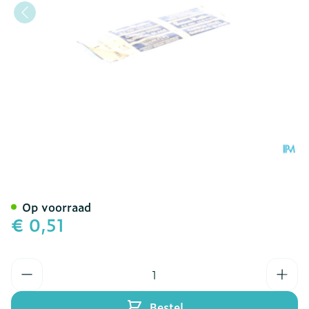
Scalpel S.m Mesje Steriel
Op voorraad
€ 0,51
Aantal
Bestel