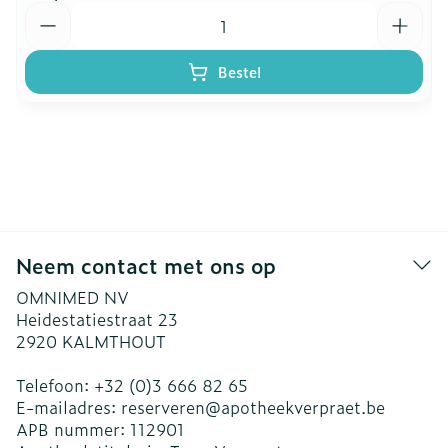
Aantal
Bestel
Neem contact met ons op
OMNIMED NV
Heidestatiestraat 23
2920
KALMTHOUT
Telefoon:
+32 (0)3 666 82 65
E-mailadres:
reserveren@
apotheekverpraet.be
APB nummer:
112901