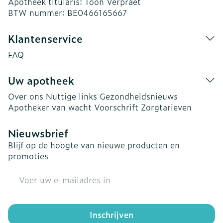
Apotheek titularis:
Toon Verpraet
BTW nummer:
BE0466165667
Klantenservice
FAQ
Uw apotheek
Over ons
Nuttige links
Gezondheidsnieuws
Apotheker van wacht
Voorschrift
Zorgtarieven
Nieuwsbrief
Blijf op de hoogte van nieuwe producten en
promoties
E-mail adres
Inschrijven