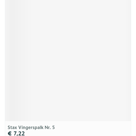
Stax Vingerspalk Nr. 5
€ 7,22