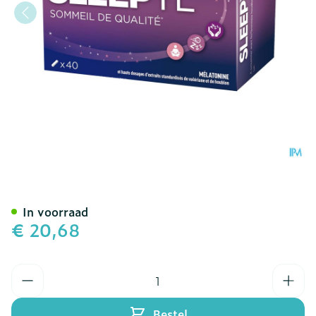
Sleepyl Caps 40
In voorraad
€ 20,68
Aantal
Bestel