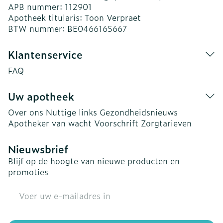
APB nummer:
112901
Apotheek titularis:
Toon Verpraet
BTW nummer:
BE0466165667
Klantenservice
FAQ
Uw apotheek
Over ons
Nuttige links
Gezondheidsnieuws
Apotheker van wacht
Voorschrift
Zorgtarieven
Nieuwsbrief
Blijf op de hoogte van nieuwe producten en
promoties
E-mail adres