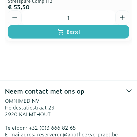
Stresspure Comp 112
€ 53,50
Aantal
Bestel
Neem contact met ons op
OMNIMED NV
Heidestatiestraat 23
2920
KALMTHOUT
Telefoon:
+32 (0)3 666 82 65
E-mailadres:
reserveren@
apotheekverpraet.be