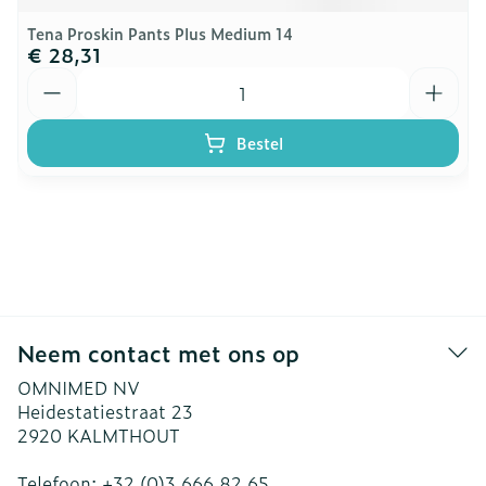
Tena Proskin Pants Plus Medium 14
€ 28,31
Aantal
Bestel
Neem contact met ons op
OMNIMED NV
Heidestatiestraat 23
2920
KALMTHOUT
Telefoon:
+32 (0)3 666 82 65