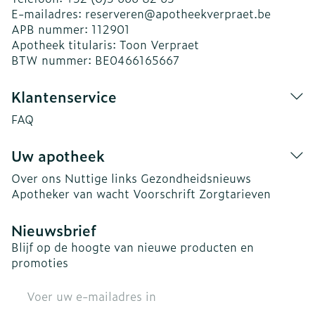
E-mailadres:
reserveren@
apotheekverpraet.be
APB nummer:
112901
Apotheek titularis:
Toon Verpraet
BTW nummer:
BE0466165667
Klantenservice
FAQ
Uw apotheek
Over ons
Nuttige links
Gezondheidsnieuws
Apotheker van wacht
Voorschrift
Zorgtarieven
Nieuwsbrief
Blijf op de hoogte van nieuwe producten en
promoties
E-mail adres