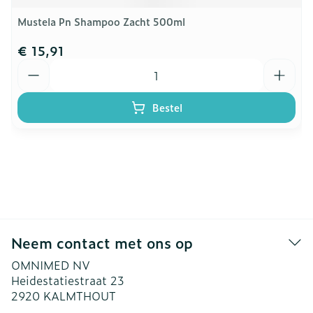
Mustela Pn Shampoo Zacht 500ml
€ 15,91
Aantal
Bestel
Neem contact met ons op
OMNIMED NV
Heidestatiestraat 23
2920
KALMTHOUT