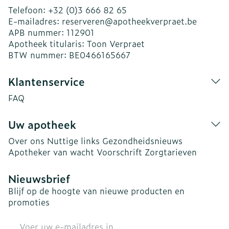
Telefoon:
+32 (0)3 666 82 65
E-mailadres:
reserveren@
apotheekverpraet.be
APB nummer:
112901
Apotheek titularis:
Toon Verpraet
BTW nummer:
BE0466165667
Klantenservice
FAQ
Uw apotheek
Over ons
Nuttige links
Gezondheidsnieuws
Apotheker van wacht
Voorschrift
Zorgtarieven
Nieuwsbrief
Blijf op de hoogte van nieuwe producten en
promoties
E-mail adres